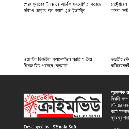
প্রেসক্লাবের উন্নয়নে আর্থিক সহযোগিতা করেছে
মেট্রোরেল
হবিগঞ্জ চেম্বার অব কমার্স এন্ড ইন্ডাস্ট্রি
স্মারক নোট
ওয়ালটন ডিজিটাল ক্যাম্পেইনে প্রতি ঘণ্টায়
ভারতীয় পেঁ
ফ্রিজ ফ্রি পাচ্ছেন ক্রেতারা
বাণিজ্যমন্ত্র
প্রকাশক ও
নির্বাহী সম
সিনিয়র সহক
বার্তা সম্
ব্যবস্থাপন
Developed by :
SYnofa Soft