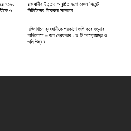
ুরে ৭১৬৮
রাজধানীর উত্তায় অনুষ্ঠিত হলো বেঙ্গল সিমেন্ট
ায়ীকে ৩
লিমিটেডের বিক্রেতা সম্মেলন
দক্ষিণখানে ব্যবসায়ীকে প্রকাশে গুলি করে হত্যার
অভিযোগে ৬ জন গ্রেফতার : দু’টি আগ্নেয়াস্ত্র ও
গুলি উদ্বার