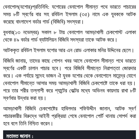
বেনাপোল(যশোর)প্রতিনিধি: যশোরের বেনাপোল সীমান্ত পথে ভারতে পাচারের
সময় ৮টি স্বর্ণের বার সহ রবিউল ইসলাম (৩৫) নামে এক যুবককে আটক
করেছে বাংলাদেশ বর্ডার গার্ড (বিজিবি) সদস্যরা।
বুধবার(১৩ নভেম্বর) সকাল ৮ টায় বেনাপোল আমড়াখালী চেকপোস্ট এলাকা
থেকে ৪৯ বর্ডার গার্ড ব্যাটালিয়ন বিজিবি সদস্যরা তাকে আটক করে।
আটককৃত রবিউল ইসলাম যশোর আর এন রোড এলাকার মনির উদ্দিনের ছেলে।
বিজিবি জানায়, তাদের কাছে গোপন খবর আসে বেনাপোল সীমান্ত পথে ভারতে
স্বর্ণের একটি চালান পাচার হবে। পরে বিজিবি সীমান্তে নিরাপত্তা জোরদার
করে। এক পর্যায়ে সন্দেহ ভাজন ঐ যুবক যশোর থেকে বেনাপোলে মাহেন্দ্র যোগে
বেনাপোল সীমান্তে আসার সময় আমড়াখালী বিজিবি চেকপোষ্টে তাকে ধরা হয়।
পরে তার শরীর তল্লাশী করে প্যান্টের বেল্টের মধ্যে অভিনব কায়দায় রাখা ৮টি
স্বর্ণবার উদ্ধার করা হয়।
আমড়াখালী বিজিবি চেকপোষ্টের হাবিলদার শফিউদ্দীন জানান, আটক স্বর্ণ
পাচারকারীর বিরুদ্ধে আইনী প্রক্রিয়া শেষে বেনাপোল পোর্ট থানায় সোপর্দ করা
হবে বলে তিনি নিশ্চিত করেন।
মতামত জানান :