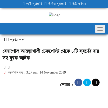
ফটো গ্যালারি
|
ভিডিও গ্যালারি
|
ভিউ পরিবার
Togg
navig
প্রথম পাতা
বেনাপোল আমড়াখালী চেকপোস্ট থেকে ৮টি স্বর্ণের বার
সহ যুবক আটক
প্রকাশিত সময় : 3:27 pm, 14 November 2019
শেয়ার :