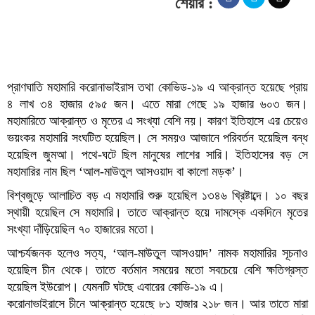
শেয়ার :
প্রাণঘাতি মহামারি করোনাভাইরাস তথা কোভিড-১৯ এ আক্রান্ত হয়েছে প্রায়
৪ লাখ ৩৪ হাজার ৫৯৫ জন। এতে মারা গেছে ১৯ হাজার ৬০৩ জন।
মহামারিতে আক্রান্ত ও মৃতের এ সংখ্যা বেশি নয়। কারণ ইতিহাসে এর চেয়েও
ভয়ংকর মহামারি সংঘটিত হয়েছিল। সে সময়ও আজানে পরিবর্তন হয়েছিল বন্ধ
হয়েছিল জুমআ। পথে-ঘটে ছিল মানুষের লাশের সারি। ইতিহাসের বড় সে
মহামারির নাম ছিল ‘আল-মাউতুল আসওয়াদ বা কালো মড়ক’।
বিশ্বজুড়ে আলাচিত বড় এ মহামারি শুরু হয়েছিল ১৩৪৬ খ্রিষ্টাব্দে। ১০ বছর
স্থায়ী হয়েছিল সে মহামারি। তাতে আক্রান্ত হয়ে দামস্কে একদিনে মৃতের
সংখ্যা দাঁড়িয়েছিল ৭০ হাজারের মতো।
আশ্চর্যজনক হলেও সত্য, ‘আল-মাউতুল আসওয়াদ’ নামক মহামারির সূচনাও
হয়েছিল চীন থেকে। তাতে বর্তমান সময়ের মতো সবচেয়ে বেশি ক্ষতিগ্রস্ত
হয়েছিল ইউরোপ। যেমনটি ঘটছে এবারের কোভি-১৯ এ।
করোনাভাইরাসে চীনে আক্রান্ত হয়েছে ৮১ হাজার ২১৮ জন। আর তাতে মারা