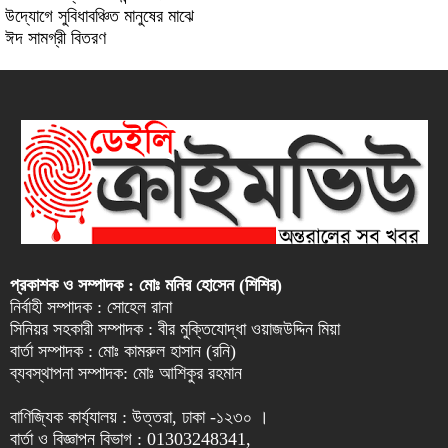
উদ্যোগে সুবিধাবঞ্চিত মানুষের মাঝে
ঈদ সামগ্রী বিতরণ
প্রকাশক ও সম্পাদক : মোঃ মনির হোসেন (শিশির)
নির্বাহী সম্পাদক : সোহেল রানা
সিনিয়র সহকারী সম্পাদক : বীর মুক্তিযোদ্ধা ওয়াজউদ্দিন মিয়া
বার্তা সম্পাদক : মোঃ কামরুল হাসান (রনি)
ব্যবস্থাপনা সম্পাদক: মোঃ আশিকুর রহমান
বাণিজ্যিক কার্য্যালয় : উত্তরা, ঢাকা -১২৩০ ।
বার্তা ও বিজ্ঞাপন বিভাগ : 01303248341,