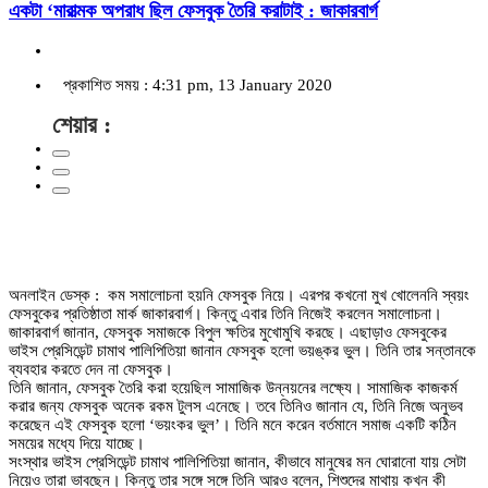
একটা ‘মারাত্মক অপরাধ ছিল ফেসবুক তৈরি করাটাই : জাকারবার্গ
প্রকাশিত সময় : 4:31 pm, 13 January 2020
শেয়ার :
অনলাইন ডেস্ক : কম সমালোচনা হয়নি ফেসবুক নিয়ে। এরপর কখনো মুখ খোলেননি স্বয়ং
ফেসবুকের প্রতিষ্ঠাতা মার্ক জাকারবার্গ। কিন্তু এবার তিনি নিজেই করলেন সমালোচনা।
জাকারবার্গ জানান, ফেসবুক সমাজকে বিপুল ক্ষতির মুখোমুখি করছে। এছাড়াও ফেসবুকের
ভাইস প্রেসিডেন্ট চামাথ পালিপিতিয়া জানান ফেসবুক হলো ভয়ঙ্কর ভুল। তিনি তার সন্তানকে
ব্যবহার করতে দেন না ফেসবুক।
তিনি জানান, ফেসবুক তৈরি করা হয়েছিল সামাজিক উন্নয়নের লক্ষ্যে। সামাজিক কাজকর্ম
করার জন্য ফেসবুক অনেক রকম টুলস এনেছে। তবে তিনিও জানান যে, তিনি নিজে অনুভব
করেছেন এই ফেসবুক হলো ‘ভয়ংকর ভুল’। তিনি মনে করেন বর্তমানে সমাজ একটি কঠিন
সময়ের মধ্যে দিয়ে যাচ্ছে।
সংস্থার ভাইস প্রেসিডেন্ট চামাথ পালিপিতিয়া জানান, কীভাবে মানুষের মন ঘোরানো যায় সেটা
নিয়েও তারা ভাবছেন। কিন্তু তার সঙ্গে সঙ্গে তিনি আরও বলেন, শিশুদের মাথায় কখন কী