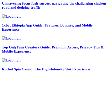
Unwavering focus fuels success navigating the challenging chicken
road and dodging traffic
1xbet Ethiopia App Guide: Features, Bonuses, and Mobile
Experience
Top OnlyFans Creators Guide: Premium Access, Privacy Tips &
Mobile Experience
Rocket Spin Casino: The High‑Intensity Slot Experience
সকল খবর