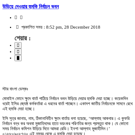
উড়িয়ে দেওয়ার হুমকি নির্বাচন ভবন
প্রকাশিত সময় : 8:52 pm, 28 December 2018
শেয়ার :
স্টার বাংলা ডেস্কঃ
মোবাইল ফোনে ক্ষুদে বার্তা পাঠিয়ে নির্বাচন ভবন উড়িয়ে দেয়ার হুমকি দেয়া হচ্ছে। কয়েকদিন
ধরেই ইসির জ্যেষ্ঠ কর্মকর্তারা এ ধরনের বার্তা পাচ্ছেন। একাদশ জাতীয় নির্বাচনকে সামনে রেখে
এই হুমকি দেয়া হচ্ছে।
ইসি সূত্র জানায়, নাম, ঠিকানাবিহীন ক্ষুদে বার্তায় বলা হয়েছে, ‘আল্লাহু আকবার। এ কুফরি
নির্বাচন বন্ধ কর অথবা মুজাহিদদের হাতে ভয়ংকর পরিণতির জন্য প্রস্তুত থাক। যে কোনো
সময় নির্বাচন কমিশন উড়িয়ে দিতে আমরা রেডি। ইনশা আল্লাহ মুজাহীদিন।’
০১৮৮০৯০৮৭৩০ এই নম্বর থেকে এ হুমকি দেয়া হয়েছে।