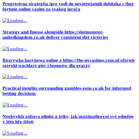
Progresivna strategija igre vodi do nevjerojatnih dobitaka s thor
fortune online casino za svakog igrača
Strategy and finesse alongside https://slotmonster-
unitedkingdom.co.uk deliver consistent slot victories
Rozrywka kasynowa online z https://the-nvcasinos.com.pl oferuje
szeroki wachlarz gier i bonusów dla graczy
Practical insights surrounding gambles-zens.co.uk for informed
betting decisions
Neobvyklá zábava plinko a triky, jak maximalizovat své odměny
v této hře štěstí