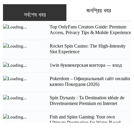
জনপ্রিয় খবর
সর্বশেষ খবর
Top OnlyFans Creators Guide: Premium
Access, Privacy Tips & Mobile Experience
Rocket Spin Casino: The High‑Intensity
Slot Experience
1win букмекерская контора — вход
Pokerdom – Официальный сайт онлайн
казино Покердом (2026)
Spin Dynasty : Ta Destination idéale de
Divertissement Premium en Internet
Fish and Spins Gaming: Your own
Ultimate Destination for Water-Based
Gaming Excellence