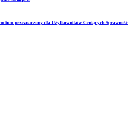
pendium przeznaczony dla Użytkowników Ceniących Sprawność