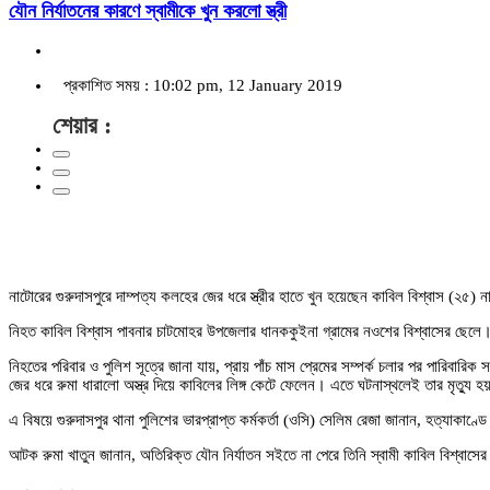
যৌন নির্যাতনের কারণে স্বামীকে খুন করলো স্ত্রী
প্রকাশিত সময় : 10:02 pm, 12 January 2019
শেয়ার :
নাটোরের গুরুদাসপুরে দাম্পত্য কলহের জের ধরে স্ত্রীর হাতে খুন হয়েছেন কাবিল বিশ্বাস (২৫
নিহত কাবিল বিশ্বাস পাবনার চাটমোহর উপজেলার ধানককুইনা গ্রামের নওশের বিশ্বাসের ছেলে। কাব
নিহতের পরিবার ও পুলিশ সূত্রে জানা যায়, প্রায় পাঁচ মাস প্রেমের সম্পর্ক চলার পর পারিবারিক 
জের ধরে রুমা ধারালো অস্ত্র দিয়ে কাবিলের লিঙ্গ কেটে ফেলেন। এতে ঘটনাস্থলেই তার মৃত্যু
এ বিষয়ে গুরুদাসপুর থানা পুলিশের ভারপ্রাপ্ত কর্মকর্তা (ওসি) সেলিম রেজা জানান, হত্যাকা
আটক রুমা খাতুন জানান, অতিরিক্ত যৌন নির্যাতন সইতে না পেরে তিনি স্বামী কাবিল বিশ্বাসের