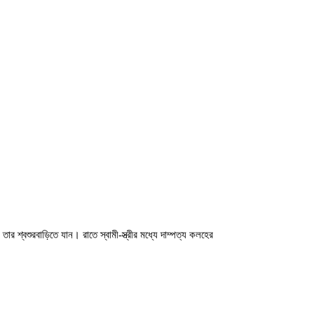
ার শ্বশুরবাড়িতে যান। রাতে স্বামী-স্ত্রীর মধ্যে দাম্পত্য কলহের