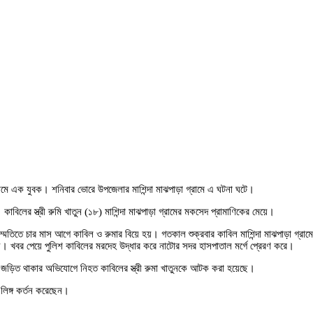
) নামে এক যুবক। শনিবার ভোরে উপজেলার মাশিন্দা মাঝপাড়া গ্রামে এ ঘটনা ঘটে।
িলের স্ত্রী রুমি খাতুন (১৮) মাশিন্দা মাঝপাড়া গ্রামের মকসেদ প্রামাণিকের মেয়ে।
সম্মতিতে চার মাস আগে কাবিল ও রুমার বিয়ে হয়। গতকাল শুক্রবার কাবিল মাশিন্দা মাঝপাড়া গ্রামে ত
 হয়। খবর পেয়ে পুলিশ কাবিলের মরদেহ উদ্ধার করে নাটোর সদর হাসপাতাল মর্গে প্রেরণ করে।
ণ্ডে জড়িত থাকার অভিযোগে নিহত কাবিলের স্ত্রী রুমা খাতুনকে আটক করা হয়েছে।
 লিঙ্গ কর্তন করেছেন।