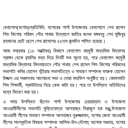
বেনাপোল(যশোর)প্রতিনিধি: যশোরের শার্শা উপজেলার বেনাপোলে শেখ রাসেল
শিশু কিশোর পরিষদ পৌর শাখার উদ্যোগে জাতির জনক বঙ্গবন্ধু শেখ মুজিবুর
রহমানের ছোট ছেলে শেখ রাসেলের ৫৫তম জন্মদিন পালিত হয়েছে।
আজ শুক্রবার (১৮ অক্টোবর) বিকালে বেনাপোল বহুমুখী মাধ্যমিক বিদ্যালয়
প্রাঙ্গন থেকে র‌্যালির মধ্য দিয়ে দিনটি শুভ সূচনা হয়, পরে বেনাপোল বহুমুখী
মাধ্যমিক বিদ্যালয় মিলনায়তনে পৌর শাখার শেখ রাসেল শিশু কিশোর পরিষদের
সভাপতি কবির হোসেন ভূঁইয়ার সভাপতিত্বে ও সাধারণ সম্পাদক ফারুক হোসেন
উজ্জল এর সঞ্চালনায় আলোচনা সভা ও দোয়া মাহফিল অনুষ্ঠিত হয়। কোমলমতি
শিশু শিক্ষার্থী, স্কাউটদের নিয়ে কেক কাটা হয়। পরে তা উপস্থিত অতিথিদের
মধ্যে বিতরণ করা হয়।
এ সময় উপস্থিত ছিলেন শার্শা উপজেলার চেয়ারম্যান ও উপজেলা
আওয়ামীলীগের সভাপতি মুক্তিযোদ্ধা আলহাজ্ব সিরাজুল হক মঞ্জু,উপজেলা
আওয়ামী লীগের সাধারণ সম্পাদক আলহাজ্ব নুরুজ্জামান, যশোর জেলা আওয়ামী
লীগের সাংস্কৃতিক বিষয়ক সম্পাদক আসিফ-উদ-দৌলাহ্ অলোক সরদার, যশোর