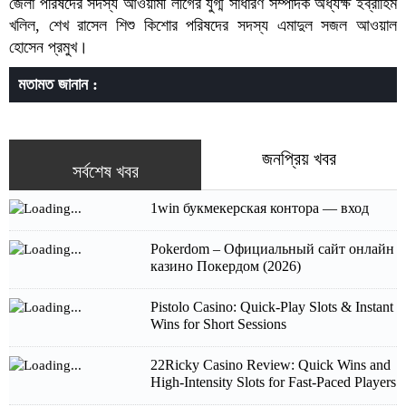
জেলা পরিষদের সদস্য আওয়ামী লীগের যুগ্ম সাধারণ সম্পাদক অধ্যক্ষ ইব্রাহিম
খলিল, শেখ রাসেল শিশু কিশোর পরিষদের সদস্য এমাদুল সজল আওয়াল
হোসেন প্রমুখ।
মতামত জানান :
জনপ্রিয় খবর
সর্বশেষ খবর
1win букмекерская контора — вход
Pokerdom – Официальный сайт онлайн
казино Покердом (2026)
Pistolo Casino: Quick‑Play Slots & Instant
Wins for Short Sessions
22Ricky Casino Review: Quick Wins and
High‑Intensity Slots for Fast‑Paced Players