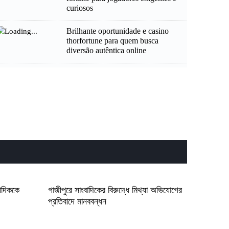
curiosos
Brilhante oportunidade e casino
thorfortune para quem busca
diversão autêntica online
Brilhante oportunidade e casino
thorfortune para quem busca
diversão autêntica online
22Ricky Casino: Quick‑Hit Gaming
Experience for the On‑The‑Go
Player
OnlyFans Gratis Guide: Safe Free
Access, Privacy Tips & Premium
Experience
াদিককে
গাজীপুরে সাংবাদিকের বিরুদ্ধে মিথ্যা অভিযোগের
প্রতিবাদে মানববন্ধন
Aviamasters Crash Game: Sessioni
Brevi ad Alta Intensità per Vittorie
Veloci