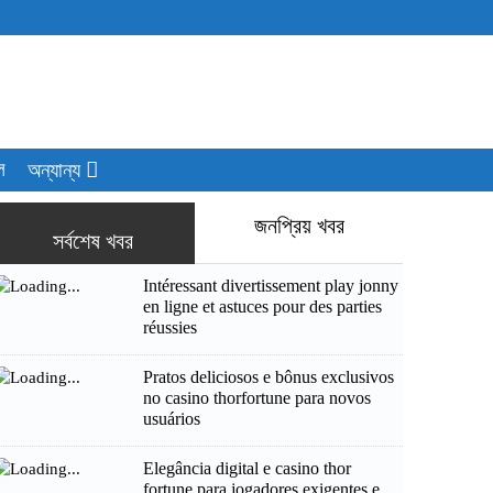
ল
অন্যান্য
জনপ্রিয় খবর
সর্বশেষ খবর
Intéressant divertissement play jonny
en ligne et astuces pour des parties
réussies
Pratos deliciosos e bônus exclusivos
no casino thorfortune para novos
usuários
Elegância digital e casino thor
fortune para jogadores exigentes e