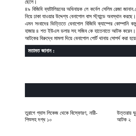
ছেলে।
৪৯ বিজিবি ব্যাটালিয়নের অধিনায়ক লে কর্নেল সেলিম রেজা জানান
নিয়ে ঢাকা যাওয়ার উদ্দেশ্য বেনাপোল বাস স্ট্যান্ডে অবস্থান করছে।
এমন সংবাদের ভিত্তিতে বেনাপোল বিজিবি ক্যাম্পের কোম্পানি কমা
হাজার ৪ শত ইউএস ডলার সহ সজিব কে হাতেনাতে আটক করেন। যার
আটকের বিরুদ্ধে মামলা দিয়ে বেনাপোল পোর্ট থানায় সোপর্দ করা হ
মতামত জানান :
তুরাগে গ্যাস লিকেজ থেকে বিস্ফোরণ, নারী-
উত্তরায় ঘু
শিশুসহ দগ্ধ ১০
আটক ২