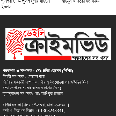
পুলিশবাহিনীর- পুলিশ সুপার সাইদুল
মাইনুল জাকিরের মতবিনিময়
ইসলাম
প্রকাশক ও সম্পাদক : মোঃ মনির হোসেন (শিশির)
নির্বাহী সম্পাদক : সোহেল রানা
সিনিয়র সহকারী সম্পাদক : বীর মুক্তিযোদ্ধা ওয়াজউদ্দিন মিয়া
বার্তা সম্পাদক : মোঃ কামরুল হাসান (রনি)
ব্যবস্থাপনা সম্পাদক: মোঃ আশিকুর রহমান
বাণিজ্যিক কার্য্যালয় : উত্তরা, ঢাকা -১২৩০ ।
বার্তা ও বিজ্ঞাপন বিভাগ : 01303248341,