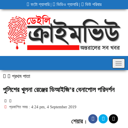
ফটো গ্যালারি
|
ভিডিও গ্যালারি
|
ভিউ পরিবার
Togg
navig
প্রথম পাতা
পুলিশের খুলনা রেঞ্জের ডিআইজি’র বেনাপোল পরিদর্শন
প্রকাশিত সময় : 4:24 pm, 4 September 2019
শেয়ার :