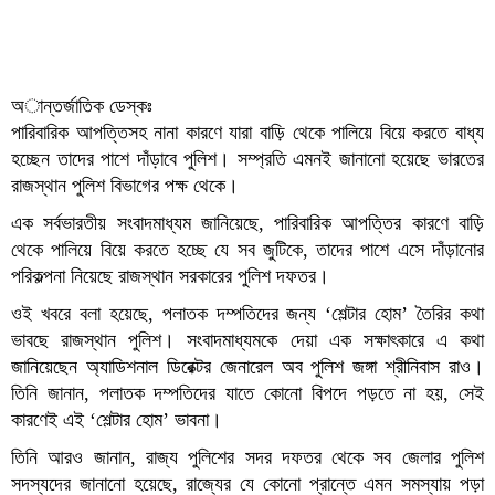
অান্তর্জাতিক ডেস্কঃ
পারিবারিক আপত্তিসহ নানা কারণে যারা বাড়ি থেকে পালিয়ে বিয়ে করতে বাধ্য
হচ্ছেন তাদের পাশে দাঁড়াবে পুলিশ। সম্প্রতি এমনই জানানো হয়েছে ভারতের
রাজস্থান পুলিশ বিভাগের পক্ষ থেকে।
এক সর্বভারতীয় সংবাদমাধ্যম জানিয়েছে, পারিবারিক আপত্তির কারণে বাড়ি
থেকে পালিয়ে বিয়ে করতে হচ্ছে যে সব জুটিকে, তাদের পাশে এসে দাঁড়ানোর
পরিকল্পনা নিয়েছে রাজস্থান সরকারের পুলিশ দফতর।
ওই খবরে বলা হয়েছে, পলাতক দম্পতিদের জন্য ‘শেল্টার হোম’ তৈরির কথা
ভাবছে রাজস্থান পুলিশ। সংবাদমাধ্যমকে দেয়া এক সক্ষাৎকারে এ কথা
জানিয়েছেন অ্যাডিশনাল ডিরেক্টর জেনারেল অব পুলিশ জঙ্গা শ্রীনিবাস রাও।
তিনি জানান, পলাতক দম্পতিদের যাতে কোনো বিপদে পড়তে না হয়, সেই
কারণেই এই ‘শেল্টার হোম’ ভাবনা।
তিনি আরও জানান, রাজ্য পুলিশের সদর দফতর থেকে সব জেলার পুলিশ
সদস্যদের জানানো হয়েছে, রাজ্যের যে কোনো প্রান্তে এমন সমস্যায় পড়া