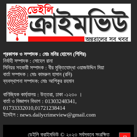
প্রকাশক ও সম্পাদক : মোঃ মনির হোসেন (শিশির)
নির্বাহী সম্পাদক : সোহেল রানা
সিনিয়র সহকারী সম্পাদক : বীর মুক্তিযোদ্ধা ওয়াজউদ্দিন মিয়া
বার্তা সম্পাদক : মোঃ কামরুল হাসান (রনি)
ব্যবস্থাপনা সম্পাদক: মোঃ আশিকুর রহমান
বাণিজ্যিক কার্য্যালয় : উত্তরা, ঢাকা -১২৩০ ।
বার্তা ও বিজ্ঞাপন বিভাগ : 01303248341,
01733332010,01721238414
ইমেইল : news.dailycrimeview@gmail.com
ডেইলি ক্রাইমভিউ © ২০২৩ সর্বস্বত্ব সংরক্ষিত