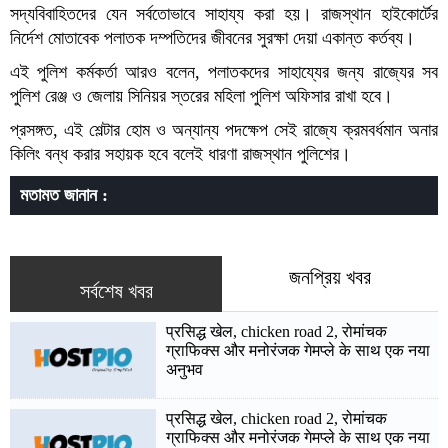
সদ্যবিবাহিতদের যেন সর্বতোভাবে সাহায্য করা হয়। রাজস্থান হাইকোর্টের
নির্দেশ মোতাবেক পলাতক দম্পতিদের জীবনের সুরক্ষা দেয়া একান্ত কর্তব্য।
এই পুলিশ কর্মকর্তা আরও বলেন, পলাতকদের সাহায্যের জন্য রাজ্যের সব
পুলিশ রেঞ্জ ও জেলায় সিনিয়র স্তরের মহিলা পুলিশ অফিসার রাখা হবে।
প্রসঙ্গত, এই শেল্টার হোম ও অন্যান্য পদক্ষেপ সেই রাজ্যে ক্রমবর্ধমান অনার
কিলিং বন্ধ করার সহায়ক হবে বলেই ধারণা রাজস্থান পুলিশের।
মতামত জানান :
জনপ্রিয় খবর
সর্বশেষ খবর
प्रसिद्ध खेल, chicken road 2, रोमांचक
ग्राफिक्स और मनोरंजक गेमप्ले के साथ एक नया
अनुभव
प्रसिद्ध खेल, chicken road 2, रोमांचक
ग्राफिक्स और मनोरंजक गेमप्ले के साथ एक नया