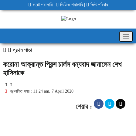
ফটো গ্যালারি
|
ভিডিও গ্যালারি
|
ভিউ পরিবার
Togg
navig
প্রথম পাতা
করোনা আক্রান্ত প্রিন্স চার্লস ধন্যবাদ জানালেন শেখ
হাসিনাকে
প্রকাশিত সময় : 11:24 am, 7 April 2020
শেয়ার :