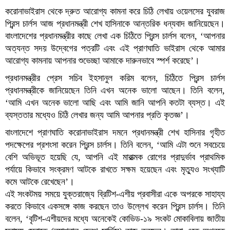
করোনাভাইরাস থেকে দ্রুত আরোগ্য কামনা করে চিঠি লেখায় ওয়েলসের যুবরাজ
প্রিন্স চার্লস আজ প্রধানমন্ত্রী শেখ হাসিনাকে আন্তরিক ধন্যবাদ জানিয়েছেন।
বাংলাদেশের প্রধানমন্ত্রীর কাছে লেখা এক চিঠিতে প্রিন্স চার্লস বলেন, ‘আপনার
অত্যন্ত সদয় উদ্বেগের পত্রটি এবং এই প্রাণঘাতি ভাইরাস থেকে আমার
আরোগ্য কামনায় আপনার শুভেচ্ছা আমাকে দারুনভাবে স্পর্শ করেছে’।
প্রধানমন্ত্রীর প্রেস সচিব ইহসানুল করিম বলেন, চিঠিতে প্রিন্স চার্লস
প্রধানমন্ত্রীকে জানিয়েছেন তিনি এখন অনেক ভালো আছেন। তিনি বলেন,
‘আমি এখন অনেক ভালো আছি এবং আমি জানি আপনি কতটা ব্যস্ত। এই
ব্যস্ততার মধ্যেও চিঠি লেখার জন্য আমি আপনার প্রতি কৃতজ্ঞ’।
বাংলাদেশে প্রাণঘাতি করোনাভাইরাস দমনে প্রধানমন্ত্রী শেখ হাসিনার গৃহীত
পদক্ষেপের প্রশংসা করেন প্রিন্স চার্লস। তিনি বলেন, ‘আমি এটা শুনে সবচেয়ে
বেশি অভিভূত হয়েছি যে, আপনি এই মারাত্মক রোগের প্রাদুর্ভাব প্রাথমিক
পর্যায়ে কিভাবে সংক্রমণ আটকে রাখতে সক্ষম হয়েছেন এবং মৃত্যুও সংখ্যাটি
কমে আটকে রেখেছেন’।
এই সংকটময় সময়ে যুক্তরাজ্যে ব্রিটিশ-এশীয় প্রবাসীরা একে অপরকে সাহায্য
করতে কিভাবে একসঙ্গে কাজ করছেন তাও উল্লেখ করেন প্রিন্স চার্লস। তিনি
বলেন, ‘বৃটিশ-এশীয়দের মধ্যে অনেকেই কোভিড-১৯ সংকট মোকাবিলায় জাতীয়