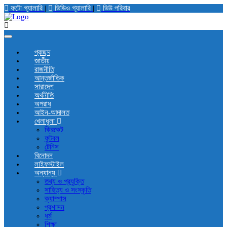
ফটো গ্যালারি
|
ভিডিও গ্যালারি
|
ভিউ পরিবার
Toggle
navigation
প্রচ্ছদ
জাতীয়
রাজনীতি
আন্তর্জাতিক
সারাদেশ
অর্থনীতি
অপরাধ
আইন-আদালত
খেলাধুলা
ক্রিকেট
ফুটবল
টেনিস
বিনোদন
লাইফস্টাইল
অন্যান্য
তথ্য ও প্রযুক্তি
সাহিত্য ও সংস্কৃতি
ক্যাম্পাস
প্রশাসন
ধর্ম
শিক্ষা