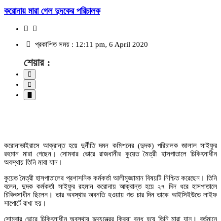
করোনায় মারা গেল দুদকের পরিচালক
প্রকাশিত সময় : 12:11 pm, 6 April 2020
শেয়ার :
করোনাভাইরাসে আক্রান্ত হয়ে দুর্নীতি দমন কমিশনের (দুদক) পরিচালক জালাল সাইফুর
রহমান মারা গেছেন। সোমবার ভোরে রাজধানীর কুয়েত মৈত্রী হাসপাতালে চিকিৎসাধীন
অবস্থায় তিনি মারা যান।
কুয়েত মৈত্রী হাসপাতালের প্রশাসনিক কর্মকর্তা আলীমুজ্জামান বিষয়টি নিশ্চিত করেছেন। তিনি
বলেন, দুদক কর্মকর্তা সাইফুর রহমান করোনায় আক্রান্ত হয়ে ২৭ দিন ধরে হাসপাতালে
চিকিৎসাধীন ছিলেন। তার অবস্থার অবনতি হওয়ায় গত চার দিন তাকে আইসিইউতে লাইফ
সাপোর্টে রাখা হয়।
সোমবার ভোরে চিকিৎসাধীন অবস্থায় হৃদযন্ত্রের ক্রিয়া বন্ধ হয়ে তিনি মারা যান। বর্তমানে