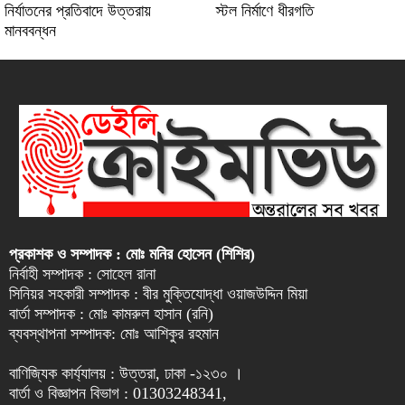
নির্যাতনের প্রতিবাদে উত্তরায়
স্টল নির্মাণে ধীরগতি
মানববন্ধন
প্রকাশক ও সম্পাদক : মোঃ মনির হোসেন (শিশির)
নির্বাহী সম্পাদক : সোহেল রানা
সিনিয়র সহকারী সম্পাদক : বীর মুক্তিযোদ্ধা ওয়াজউদ্দিন মিয়া
বার্তা সম্পাদক : মোঃ কামরুল হাসান (রনি)
ব্যবস্থাপনা সম্পাদক: মোঃ আশিকুর রহমান
বাণিজ্যিক কার্য্যালয় : উত্তরা, ঢাকা -১২৩০ ।
বার্তা ও বিজ্ঞাপন বিভাগ : 01303248341,