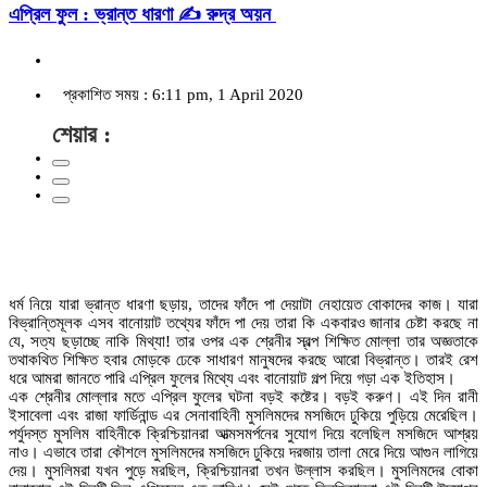
এপ্রিল ফুল : ভ্রান্ত ধারণা ✍ রুদ্র অয়ন
প্রকাশিত সময় : 6:11 pm, 1 April 2020
শেয়ার :
ধর্ম নিয়ে যারা ভ্রান্ত ধারণা ছড়ায়, তাদের ফাঁদে পা দেয়াটা নেহায়েত বোকাদের কাজ। যারা
বিভ্রান্তিমূলক এসব বানোয়াট তথ্যের ফাঁদে পা দেয় তারা কি একবারও জানার চেষ্টা করছে না
যে, সত্য ছড়াচ্ছে নাকি মিথ্যা! তার ওপর এক শ্রেনীর স্বল্প শিক্ষিত মোল্লা তার অজ্ঞতাকে
তথাকথিত শিক্ষিত হবার মোড়কে ঢেকে সাধারণ মানুষদের করছে আরো বিভ্রান্ত। তারই রেশ
ধরে আমরা জানতে পারি এপ্রিল ফুলের মিথ্যে এবং বানোয়াট গল্প দিয়ে গড়া এক ইতিহাস।
এক শ্রেনীর মোল্লার মতে এপ্রিল ফুলের ঘটনা বড়ই কষ্টের। বড়ই করুণ। এই দিন রানী
ইসাবেলা এবং রাজা ফার্ডিনান্ড এর সেনাবাহিনী মুসলিমদের মসজিদে ঢুকিয়ে পুড়িয়ে মেরেছিল।
পর্যুদস্ত মুসলিম বাহিনীকে ক্রিশ্চিয়ানরা আত্মসমর্পনের সুযোগ দিয়ে বলেছিল মসজিদে আশ্রয়
নাও। এভাবে তারা কৌশলে মুসলিমদের মসজিদে ঢুকিয়ে দরজায় তালা মেরে দিয়ে আগুন লাগিয়ে
দেয়। মুসলিমরা যখন পুড়ে মরছিল, ক্রিশ্চিয়ানরা তখন উল্লাস করছিল। মুসলিমদের বোকা