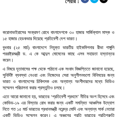
শেয়ার :
করোনাভাইরাসের সংক্রমণ রোধে বাংলাদেশকে ৩০ হাজার সার্জিক্যাল মাস্ক ও
১৫ হাজার হেডকভার দিয়েছে প্রতিবেশী দেশ ভারত।
বুধবার (২৫ মার্চ) বাংলাদেশে নিযুক্ত ভারতীয় হাইকমিশনার রীভা গাঙ্গুলি
পররাষ্ট্রমন্ত্রী ড. এ কে আব্দুল মোমেনের কাছে এসব সহায়তা হস্তান্তর
করেন।
এ বিষয়ে দূতাবাসের পক্ষ থেকে পাঠানো এক সংবাদ বিজ্ঞপ্তিতে জানানো হয়েছে,
সুনির্দিষ্ট ব্যবস্থা নেওয়া এবং নিজেদের সেরা অনুশীলনগুলো বিনিময়ের জন্য
ভারত ও বাংলাদেশের চিকিৎসক এবং অন্যান্য অংশীদারদের মধ্যে ভিডিও
সম্মেলন পরিচালনা করার প্রস্তুতিও চলছে।
এতে আরো জানানো হয়, ভারতের ‘প্রতিবেশী প্রথমে’ নীতির অংশ হিসেবে এবং
কোভিড-১৯ এর বিস্তার রোধ করার জন্য একটি সমন্বিত আঞ্চলিক উদ্যোগ
নিতে গত ১৫ মার্চ ভারতের প্রধানমন্ত্রী নরেন্দ্র মোদি এবং অন্যান্য সার্ক নেতারা
একটি ভিডিও সম্মেলন করেন। এ অঞ্চলের প্রতি ভারতের প্রতিশ্রুতি