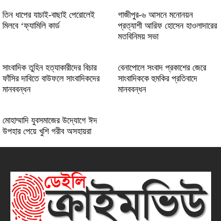
তিন ধাপের যাচাই-বাছাই পেরোলেই
গাজীপুর-৬ আসনে মনোনয়ন
মিলবে ‘ফ্যামিলি কার্ড
প্রত্যাশী আরিফ হোসেন হাওলাদারের
মতবিনিময় সভা
সাংবাদিক তুহিন হত্যাকারীদের বিচার
বেনাপোলে সংবাদ প্রকাশের জেরে
ফাঁসির দাবিতে বাউফলে সাংবাদিকদের
সাংবাদিককে হুমকির প্রতিবাদে
মানববন্ধন
মানববন্ধন
মোহাম্মাদি যুবসমাজের উদ্যোগে ঈদ
উপহার পেয়ে খুশি গরীব অসহায়রা