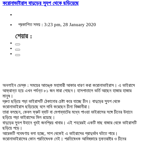
করোনাভাইরাস বাদুড়ের স্যুপ থেকে ছড়িয়েছে
প্রকাশিত সময় : 3:23 pm, 28 January 2020
শেয়ার :
অনলাইন ডেস্ক : সময়ের আতঙ্ক মহামারী আকার ধারণ করা করোনাভাইরাস। এ ভাইরাসে
আক্রান্ত হয়ে এখন পর্যন্ত ৮১ জন মারা গেছেন। হাসপাতালে ভর্তি আছেন হাজার হাজার
মানুষ।
দ্রুত ছড়িয়ে পড়া ভাইরাসটি ঠেকানোর চেষ্টা করে যাচ্ছে চীন। বাদুড়ের স্যুপ থেকে
করোনাভাইরাস ছড়িয়েছে বলে দাবি করেছেন চীনা বিজ্ঞানীরা।
তারা বলছেন, কেবল ফ্রুট ব্যাট বা মেগাব্যাটের মধ্যে পাওয়া ভাইরাসের সঙ্গে চীনের উহানে
ছড়িয়ে পড়া ভাইরাসের মিল রয়েছে।
বাদুড়ের স্যুপ উহানে খুবই জনপ্রিয় খাবার। এই শহরেরই একটি মাছ বাজার থেকে ভাইরাসটি
ছড়িয়ে পড়ে।
আরেকটি গবেষণায় বলা হচ্ছে, সাপ থেকেই এ ভাইরাসের প্রাদুর্ভাব ঘটতে পারে।
করোনাভাইরাসের কোন প্রতিষেধক নেই। প্রতিষেধক আবিষ্কারে যুক্তরাষ্ট্র ও চীনের