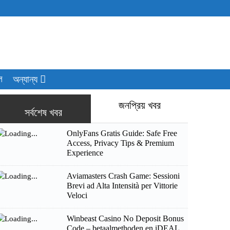
ল
অন্যান্য
জনপ্রিয় খবর
সর্বশেষ খবর
OnlyFans Gratis Guide: Safe Free
Access, Privacy Tips & Premium
Experience
Aviamasters Crash Game: Sessioni
Brevi ad Alta Intensità per Vittorie
Veloci
Winbeast Casino No Deposit Bonus
Code – betaalmethoden en iDEAL