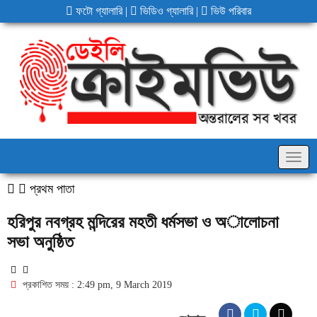
ফটো গ্যালারি
|
ভিডিও গ্যালারি
|
ভিউ পরিবার
Togg
navig
প্রথম পাতা
হরিপুর নবগ্রহ মন্দিরের মহতী ধর্মসভা ও অালোচনা
সভা অনুষ্ঠিত
প্রকাশিত সময় : 2:49 pm, 9 March 2019