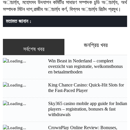
অাচার্য্য, মহোৎসব উদযাপন কমিটির সাধারণ সম্পাদক চন্ডি অাচার্য্য, অর্থ
সম্পাদক মিটন দাশ,রাজীব অাচার্য্য কর্ণ, বিপ্লব অাচার্য্য রিচাঁদ প্রমুখ।
মতামত জানান :
জনপ্রিয় খবর
সর্বশেষ খবর
Win Beast in Nederland – compleet
overzicht van registratie, welkomstbonus
en betaalmethoden
King Chance Casino: Quick‑Hit Slots for
the Fast‑Paced Player
Sky365 casino mobile app guide for Indian
players – registration, bonuses & fast
withdrawals
CrownPlay Online Review: Bonuses,