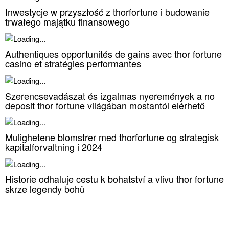
Inwestycje w przyszłość z thorfortune i budowanie
trwałego majątku finansowego
Authentiques opportunités de gains avec thor fortune
casino et stratégies performantes
Szerencsevadászat és izgalmas nyeremények a no
deposit thor fortune világában mostantól elérhető
Mulighetene blomstrer med thorfortune og strategisk
kapitalforvaltning i 2024
Historie odhaluje cestu k bohatství a vlivu thor fortune
skrze legendy bohů