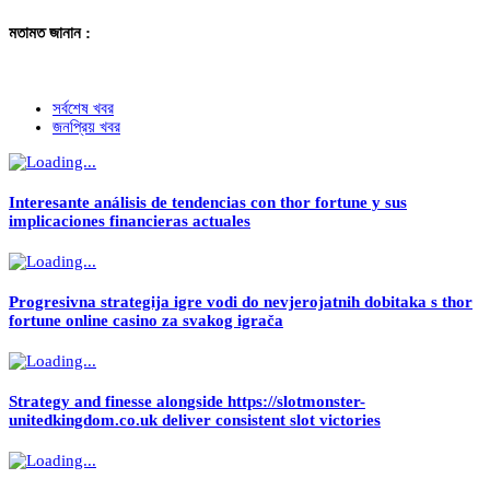
মতামত জানান :
সর্বশেষ খবর
জনপ্রিয় খবর
Interesante análisis de tendencias con thor fortune y sus
implicaciones financieras actuales
Progresivna strategija igre vodi do nevjerojatnih dobitaka s thor
fortune online casino za svakog igrača
Strategy and finesse alongside https://slotmonster-
unitedkingdom.co.uk deliver consistent slot victories