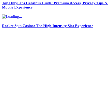
Top OnlyFans Creators Guide: Premium Access, Privacy Tips &
Mobile Experience
Rocket Spin Casino: The High‑Intensity Slot Experience
সকল খবর
তুরাগে বিএনপি নেতার ঈদ শুভেচ্ছা: দেশ ও গণতন্ত্র রক্ষায় সবাইকে ঐক্যবদ্ধ হওয়ার আহ্বান
তুরাগে বস্তিতে আগুন, ৫ ইউনিটের চেষ্টায় নিয়ন্ত্রণে
তুরাগে বিএনপি নেতা হারুন অর রশিদ (খোকা)’র উদ্যোগে ঈদ উপহার বিতরণ
ঈদ উপলক্ষে তুরাগবাসীকে শুভেচ্ছা জানালেন বিএনপি নেতা হারুন অর রশিদ খোকা
তুরাগে গ্যাস লিকেজ থেকে বিস্ফোরণ, নারী-শিশুসহ দগ্ধ ১০
উত্তরায় ঘুমের ওষুধের ফাঁদ, গৃহকর্ত্রী খুন—আটক ২