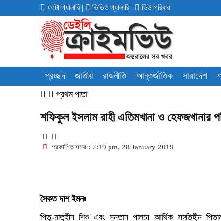
ফটো গ্যালারি
|
ভিডিও গ্যালারি
|
ভিউ পরিবার
প্রচ্ছদ
জাতীয়
রাজনীতি
আন্তর্জাতিক
সারাদেশ
অ
প্রথম পাতা
শফিকুল ইসলাম রাহী এতিমখানা ও হেফজখানার প
প্রকাশিত সময় : 7:19 pm, 28 January 2019
সৈকত দাশ ইমনঃ
পিতৃ-মাতৃহীন শিশু এবং সন্তান পালনে আর্থিক সঙ্গতিহীন পিত