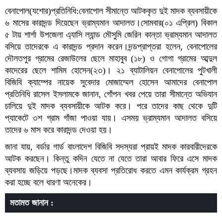
বেনাপোল(যশোর)প্রতিনিধি:বেনাপোল সীমান্তে আটককৃত দুই মাদক ব্যবসায়ীকে
৬ মাসের কারাদন্ড দিয়েছেন ভ্রাম্যমান আদালত।সোমবার(০১ এপ্রিল) বিকাল
৫ টায় শার্শা উপজেলা এ্যাসি ল্যান্ড মৌসুমি জেরিন কান্তা ভ্রাম্যমান আদালত
বসিয়ে তাদেরকে এ কারাদন্ড প্রদান করেন।দন্ডপ্রাপ্তরা হলেন, বেনাপোলের
দৌলতপুর গ্রামের রেজাউলের ছেলে মাহাবুব (১৮) ও গোগা গ্রামের আব্দুল
কাদেরের ছেলে শামিম হোসেন(২৩)। ২১ ব্যাটালিয়ন বেনাপোলের পুটখালী
বিজিবি ক্যাম্পের নায়েক সুবেদার মোজাম্মেল হোসেন আমাদের বেনাপোল
প্রতিনিধি রাসেল ইসলামকে জানান, গোঁপন খবর পেয়ে তারা সীমান্তে অভিযান
চালিয়ে দুই মাদক ব্যবসায়ীকে আটক করে। পরে তাদের কাছ থেকে দুটি
প্যাকেটে ৩শ গ্রাম গাঁজা পাওয়া যায়। এসময় ভ্রাম্যমান আদালত বসিয়ে
তাদের ৬ মাস করে কারাদন্ড দেওয়া হয়।
জানা যায়, বর্ডার গার্ড বাংলাদেশ বিজিবি সদস্যরা প্রায়ই মাদক কারবারীদেরকে
আটক করছেন। কিন্তু কদিন যেতে না যেতে তারা আবার ফিরে এসে মাদক
ব্যবসায় জড়িয়ে পড়ছে।মাদক ব্যবসা প্রতিরোধ করতে এমন কার্যক্রম গ্রহন
করা হচ্ছে বলে ধারণা অনেকের।
মতামত জানান :