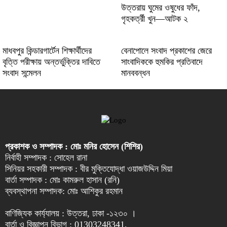
উত্তরায় ঘুমের ওষুধের ফাঁদ,
গৃহকর্ত্রী খুন—আটক ২
মাধবপুর কিন্ডারগার্টেন শিক্ষার্থীদের
বেনাপোলে সংবাদ প্রকাশের জেরে
বৃত্তি পরীক্ষায় অন্তর্ভুক্তির দাবিতে
সাংবাদিককে হুমকির প্রতিবাদে
সংবাদ সন্মেলন
মানববন্ধন
প্রকাশক ও সম্পাদক : মোঃ মনির হোসেন (শিশির)
নির্বাহী সম্পাদক : সোহেল রানা
সিনিয়র সহকারী সম্পাদক : বীর মুক্তিযোদ্ধা ওয়াজউদ্দিন মিয়া
বার্তা সম্পাদক : মোঃ কামরুল হাসান (রনি)
ব্যবস্থাপনা সম্পাদক: মোঃ আশিকুর রহমান
বাণিজ্যিক কার্য্যালয় : উত্তরা, ঢাকা -১২৩০ ।
বার্তা ও বিজ্ঞাপন বিভাগ : 01303248341,