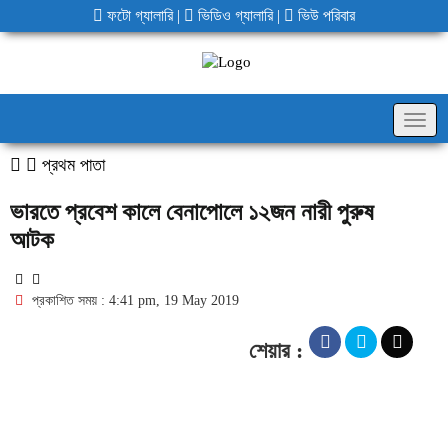
ফটো গ্যালারি
|
ভিডিও গ্যালারি
|
ভিউ পরিবার
Togg
navig
প্রথম পাতা
ভারতে প্রবেশ কালে বেনাপোলে ১২জন নারী পুরুষ
আটক
প্রকাশিত সময় : 4:41 pm, 19 May 2019
শেয়ার :