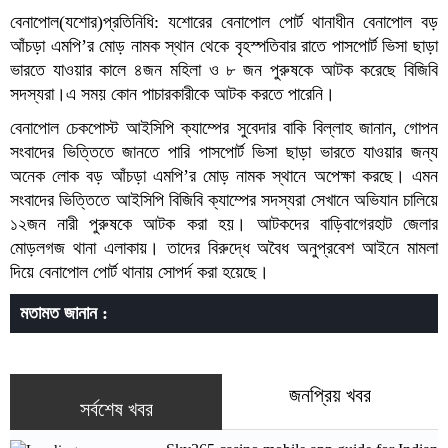
বেনাপোল(যশোর)প্রতিনিধি: যশোরের বেনাপোল পোর্ট থানাধীন বেনাপোল বড়
আঁচড়া এমপি’র মোড় নামক স্থান থেকে বৃহস্পতিবার রাতে পাসপোর্ট ভিসা ছাড়া
ভারতে যাওয়ার কালে ৪জন মহিলা ও ৮ জন পুরুষকে আটক করেছে বিজিবি
সদস্যরা।এ সময় কোন পাচারকারীকে আটক করতে পারেনি।
বেনাপোল চেকপোস্ট আইসিপি ক্যাম্পের সুবেদার বাকি বিল্লাহ জানান, গোপন
সংবাদের ভিত্তিতে জানতে পারি পাসপোর্ট ভিসা ছাড়া ভারতে যাওয়ার জন্য
অনেক লোক বড় আঁচড়া এমপি’র মোড় নামক স্থানে অপেক্ষা করছে। এমন
সংবাদের ভিত্তিতে আইসিপি বিজিবি ক্যাম্পের সদস্যরা সেখানে অভিযান চালিয়ে
১২জন নারী পুরুষকে আটক করা হয়। আটকদের বাড়িবাগেরহাট জেলার
মোড়লগজ থানা এলাকায়। তাদের বিরুদ্ধে অবৈধ অনুপ্রবেশ আইনে মামলা
দিয়ে বেনাপোল পোর্ট থানায় সোপর্দ করা হয়েছে।
মতামত জানান :
জনপ্রিয় খবর
সর্বশেষ খবর