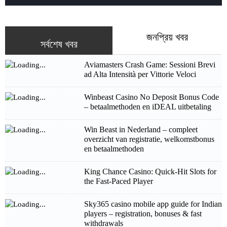
জনপ্রিয় খবর
সর্বশেষ খবর
Aviamasters Crash Game: Sessioni Brevi
ad Alta Intensità per Vittorie Veloci
Winbeast Casino No Deposit Bonus Code
– betaalmethoden en iDEAL uitbetaling
Win Beast in Nederland – compleet
overzicht van registratie, welkomstbonus
en betaalmethoden
King Chance Casino: Quick‑Hit Slots for
the Fast‑Paced Player
Sky365 casino mobile app guide for Indian
players – registration, bonuses & fast
withdrawals