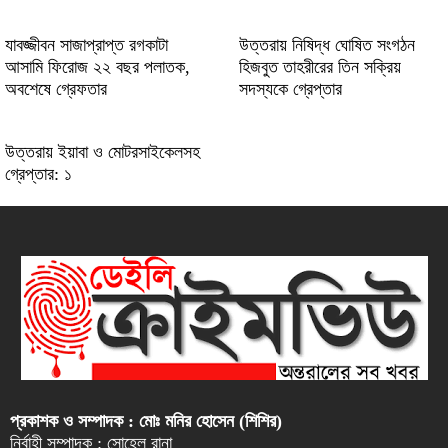
যাবজ্জীবন সাজাপ্রাপ্ত রগকাটা
উত্তরায় নিষিদ্ধ ঘোষিত সংগঠন
আসামি ফিরোজ ২২ বছর পলাতক,
হিজবুত তাহরীরের তিন সক্রিয়
অবশেষে গ্রেফতার
সদস্যকে গ্রেপ্তার
উত্তরায় ইয়াবা ও মোটরসাইকেলসহ
গ্রেপ্তার: ১
প্রকাশক ও সম্পাদক : মোঃ মনির হোসেন (শিশির)
নির্বাহী সম্পাদক : সোহেল রানা