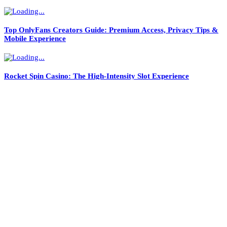
Top OnlyFans Creators Guide: Premium Access, Privacy Tips &
Mobile Experience
Rocket Spin Casino: The High‑Intensity Slot Experience
সকল খবর
তুরাগে বিএনপি নেতার ঈদ শুভেচ্ছা: দেশ ও গণতন্ত্র রক্ষায় সবাইকে ঐক্যবদ্ধ হওয়ার আহ্বান
তুরাগে বস্তিতে আগুন, ৫ ইউনিটের চেষ্টায় নিয়ন্ত্রণে
তুরাগে বিএনপি নেতা হারুন অর রশিদ (খোকা)’র উদ্যোগে ঈদ উপহার বিতরণ
ঈদ উপলক্ষে তুরাগবাসীকে শুভেচ্ছা জানালেন বিএনপি নেতা হারুন অর রশিদ খোকা