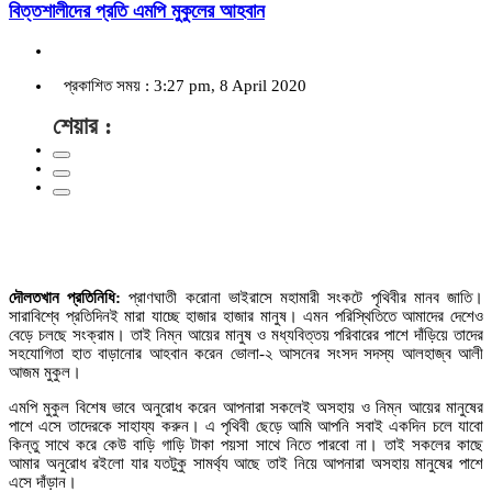
বিত্তশালীদের প্রতি এমপি মুকুলের আহবান
প্রকাশিত সময় : 3:27 pm, 8 April 2020
শেয়ার :
দৌলতখান প্রতিনিধি:
প্রাণঘাতী করোনা ভাইরাসে মহামারী সংকটে পৃথিবীর মানব জাতি।
সারাবিশ্বে প্রতিদিনই মারা যাচ্ছে হাজার হাজার মানুষ। এমন পরিস্থিতিতে আমাদের দেশেও
বেড়ে চলছে সংক্রাম। তাই নিম্ন আয়ের মানুষ ও মধ্যবিত্তয় পরিবারের পাশে দাঁড়িয়ে তাদের
সহযোগিতা হাত বাড়ানোর আহবান করেন ভোলা-২ আসনের সংসদ সদস্য আলহাজ্ব আলী
আজম মুকুল।
এমপি মুকুল বিশেষ ভাবে অনুরোধ করেন আপনারা সকলেই অসহায় ও নিম্ন আয়ের মানুষের
পাশে এসে তাদেরকে সাহায্য করুন। এ পৃথিবী ছেড়ে আমি আপনি সবাই একদিন চলে যাবো
কিন্তু সাথে করে কেউ বাড়ি গাড়ি টাকা পয়সা সাথে নিতে পারবো না। তাই সকলের কাছে
আমার অনুরোধ রইলো যার যতটুকু সামর্থ্য আছে তাই নিয়ে আপনারা অসহায় মানুষের পাশে
এসে দাঁড়ান।