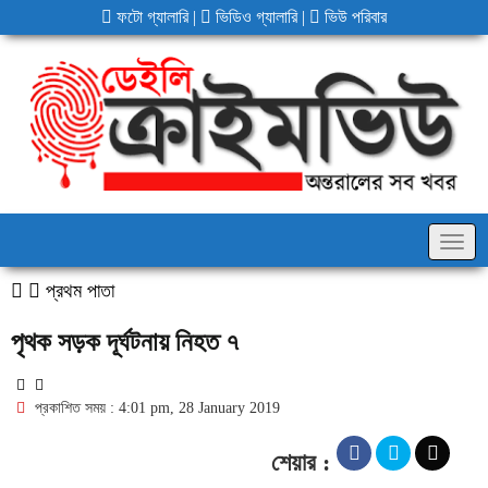
ফটো গ্যালারি
|
ভিডিও গ্যালারি
|
ভিউ পরিবার
Togg
navig
প্রথম পাতা
পৃথক সড়ক দূর্ঘটনায় নিহত ৭
প্রকাশিত সময় : 4:01 pm, 28 January 2019
শেয়ার :