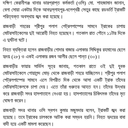
দক্ষিণ কেরানীগঞ্জ থানার ভারপ্রাপ্ত কর্মকর্তা (ওসি) মো. শাহজামান জানান,
বেলা সোয়া একটার দিকে আবদুল্লাহপুর-ধলেশ্বরী সেতুর কাছে রডভর্তি ট্রাকটি
পরিত্যক্ত অবস্থায় জব্দ করা হয়েছে।
রাজবাড়ী শহরের শ্রীপুর পলাশ পেট্রলপাম্পের সামনে ট্রাকের চাপায়
মোটরসাইকেলের দুই আরোহী নিহত হয়েছেন। গতকাল রাত পৌনে ১১টার দিকে
এ দুর্ঘটনা ঘটে।
নিহত ব্যক্তিরা হলেন রাজবাড়ীর গোদার বাজার এলাকার সিদ্দিকুর রহমানের ছেলে
হৃদয় (২৮) ও একই এলাকার রজব আলীর ছেলে শান্ত (৩০)।
রাজবাড়ীর ফায়ার সার্ভিস সূত্র জানায়, গতকাল রাতে ওই দুই যুবক
মোটরসাইকেলে গোয়ালন্দ মোড় থেকে রাজবাড়ী শহরে যাচ্ছিলেন। শ্রীপুর পলাশ
পেট্রলপাম্পের সামনে এলে বিপরীত দিক থেকে আসা একটি ট্রাক তাঁদের
মোটরসাইকেলকে চাপা দেয়। এতে তাঁরা গুরুতর আহত হন। তাঁদের উদ্ধার
করে রাজবাড়ী সদর হাসপাতালে নেওয়া হয়। হাসপাতালের চিকিৎসক তাঁদের মৃত
ঘোষণা করেন।
রাজবাড়ী সদর থানার ওসি স্বপন কুমার মজুমদার বলেন, ট্রাকটি জব্দ করা
হয়েছে। তবে ট্রাকের চালককে আটক করা সম্ভব হয়নি। নিহত হৃদয়ের বাবা
বাদী হয়ে একটি মামলা করেছেন।