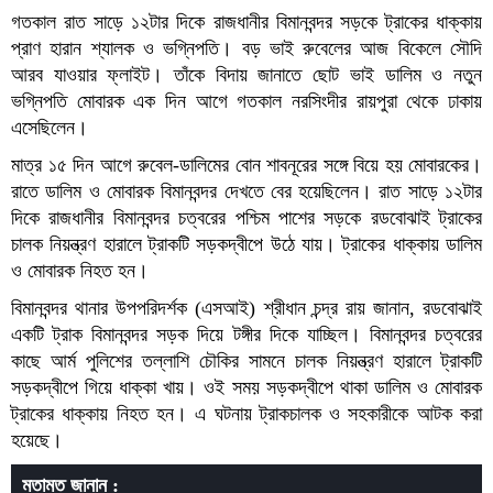
গতকাল রাত সাড়ে ১২টার দিকে রাজধানীর বিমানবন্দর সড়কে ট্রাকের ধাক্কায়
প্রাণ হারান শ্যালক ও ভগ্নিপতি। বড় ভাই রুবেলের আজ বিকেলে সৌদি
আরব যাওয়ার ফ্লাইট। তাঁকে বিদায় জানাতে ছোট ভাই ডালিম ও নতুন
ভগ্নিপতি মোবারক এক দিন আগে গতকাল নরসিংদীর রায়পুরা থেকে ঢাকায়
এসেছিলেন।
মাত্র ১৫ দিন আগে রুবেল-ডালিমের বোন শাবনূরের সঙ্গে বিয়ে হয় মোবারকের।
রাতে ডালিম ও মোবারক বিমানবন্দর দেখতে বের হয়েছিলেন। রাত সাড়ে ১২টার
দিকে রাজধানীর বিমানবন্দর চত্বরের পশ্চিম পাশের সড়কে রডবোঝাই ট্রাকের
চালক নিয়ন্ত্রণ হারালে ট্রাকটি সড়কদ্বীপে উঠে যায়। ট্রাকের ধাক্কায় ডালিম
ও মোবারক নিহত হন।
বিমানবন্দর থানার উপপরিদর্শক (এসআই) শ্রীধান চন্দ্র রায় জানান, রডবোঝাই
একটি ট্রাক বিমানবন্দর সড়ক দিয়ে টঙ্গীর দিকে যাচ্ছিল। বিমানবন্দর চত্বরের
কাছে আর্ম পুলিশের তল্লাশি চৌকির সামনে চালক নিয়ন্ত্রণ হারালে ট্রাকটি
সড়কদ্বীপে গিয়ে ধাক্কা খায়। ওই সময় সড়কদ্বীপে থাকা ডালিম ও মোবারক
ট্রাকের ধাক্কায় নিহত হন। এ ঘটনায় ট্রাকচালক ও সহকারীকে আটক করা
হয়েছে।
মতামত জানান :