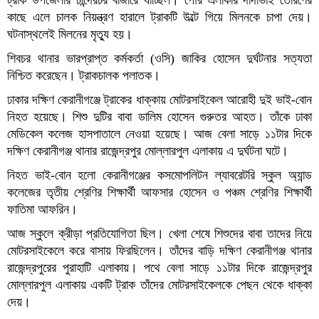
কাছে এলে চালক নিয়ন্ত্রণ হারালে ট্রাকটি উল্টে গিয়ে মিলনকে চাপা দেয়।
ঘটনাস্থলেই মিলনের মৃত্যু হয়।
শিবচর থানার ভারপ্রাপ্ত কর্মকর্তা (ওসি) জাকির হোসেন দুর্ঘটনার সত্যতা
নিশ্চিত করেছেন। ট্রাকচালক পলাতক।
ঢাকার দক্ষিণ কেরানীগঞ্জে ট্রাকের ধাক্কায় মোটরসাইকেল আরোহী দুই ভাই-বোন
নিহত হয়েছে। শিশু দুটির বাবা ডালিম হোসেন গুরুতর আহত। তাঁকে ঢাকা
মেডিকেল কলেজ হাসপাতালে নেওয়া হয়েছে। আজ বেলা সাড়ে ১১টার দিকে
দক্ষিণ কেরানীগঞ্জ থানার রাজেন্দ্রপুর মোল্লারপুল এলাকায় এ দুর্ঘটনা ঘটে।
নিহত ভাই-বোন হলো কেরানীগঞ্জের কসমোপলিটন ল্যাবরেটরি স্কুল অ্যান্ড
কলেজের তৃতীয় শ্রেণির শিক্ষার্থী আফসার হোসেন ও পঞ্চম শ্রেণির শিক্ষার্থী
ফাতিমা আফরিন।
আজ স্কুলে ক্রীড়া প্রতিযোগিতা ছিল। খেলা শেষে শিশুদের বাবা তাদের নিয়ে
মোটরসাইকেলে করে বাসায় ফিরছিলেন। তাঁদের বাড়ি দক্ষিণ কেরানীগঞ্জ থানার
রাজেন্দ্রপুরের পুরাহাটি এলাকায়। পথে বেলা সাড়ে ১১টার দিকে রাজেন্দ্রপুর
মোল্লারপুল এলাকায় একটি ট্রাক তাঁদের মোটরসাইকেলকে পেছন থেকে ধাক্কা
দেয়।