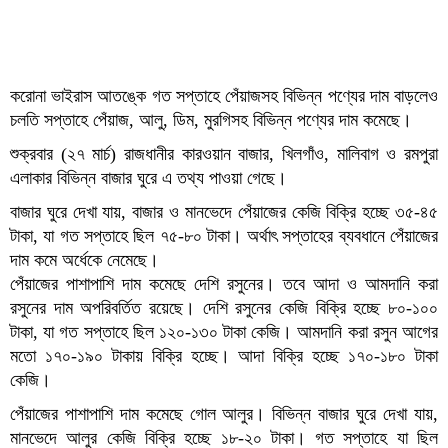
করোনা ভাইরাস আতঙ্কে গত সপ্তাহে পেঁয়াজসহ বিভিন্ন পণ্যের দাম বাড়লেও
চলতি সপ্তাহে পেঁয়াজ, আলু, ডিম, মুরগিসহ বিভিন্ন পণ্যের দাম কমেছে।
শুক্রবার (২৭ মার্চ) রাজধানীর কারওয়ান বাজার, খিলগাঁও, মালিবাগ ও রমপুরা
এলাকার বিভিন্ন বাজার ঘুরে এ তথ্য পাওয়া গেছে।
বাজার ঘুরে দেখা যায়, বাজার ও মানভেদে পেঁয়াজের কেজি বিক্রি হচ্ছে ৩৫-৪৫
টাকা, যা গত সপ্তাহে ছিল ৭৫-৮০ টাকা। অর্থাৎ সপ্তাহের ব্যবধানে পেঁয়াজের
দাম কমে অর্ধেকে নেমেছে।
পেঁয়াজের পাশাপাশি দাম কমেছে দেশি রসুনের। তবে আদা ও আমদানি করা
রসুনের দাম অপরিবর্তিত রয়েছে। দেশি রসুনের কেজি বিক্রি হচ্ছে ৮০-১০০
টাকা, যা গত সপ্তাহে ছিল ১২০-১৩০ টাকা কেজি। আমদানি করা রসুন আগের
মতো ১৭০-১৯০ টাকায় বিক্রি হচ্ছে। আদা বিক্রি হচ্ছে ১৭০-১৮০ টাকা
কেজি।
পেঁয়াজের পাশাপাশি দাম কমেছে গোল আলুর। বিভিন্ন বাজার ঘুরে দেখা যায়,
মানভেদে আলুর কেজি বিক্রি হচ্ছে ১৮-২০ টাকা। গত সপ্তাহে যা ছিল