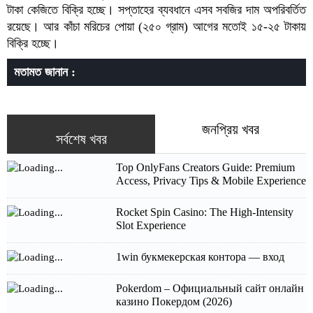
টাকা কেজিতে বিক্রি হচ্ছে। সপ্তাহের ব্যবধানে এসব সবজির দাম অপরিবর্তিত
রয়েছে। আর কাঁচা মরিচের পোয়া (২৫০ গ্রাম) আগের মতোই ১৫-২৫ টাকায়
বিক্রি হচ্ছে।
মতামত জানান :
জনপ্রিয় খবর
সর্বশেষ খবর
Top OnlyFans Creators Guide: Premium
Access, Privacy Tips & Mobile Experience
Rocket Spin Casino: The High‑Intensity
Slot Experience
1win букмекерская контора — вход
Pokerdom – Официальный сайт онлайн
казино Покердом (2026)