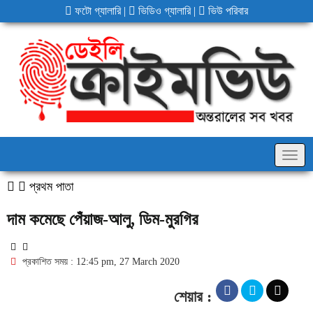
ফটো গ্যালারি
|
ভিডিও গ্যালারি
|
ভিউ পরিবার
Togg
navig
প্রথম পাতা
দাম কমেছে পেঁয়াজ-আলু, ডিম-মুরগির
প্রকাশিত সময় : 12:45 pm, 27 March 2020
শেয়ার :