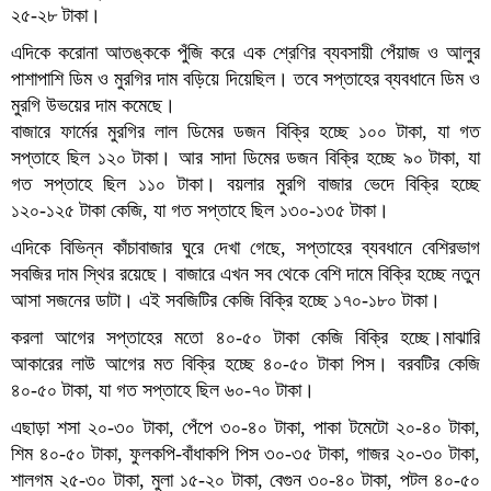
২৫-২৮ টাকা।
এদিকে করোনা আতঙ্ককে পুঁজি করে এক শ্রেণির ব্যবসায়ী পেঁয়াজ ও আলুর
পাশাপাশি ডিম ও মুরগির দাম বড়িয়ে দিয়েছিল। তবে সপ্তাহের ব্যবধানে ডিম ও
মুরগি উভয়ের দাম কমেছে।
বাজারে ফার্মের মুরগির লাল ডিমের ডজন বিক্রি হচ্ছে ১০০ টাকা, যা গত
সপ্তাহে ছিল ১২০ টাকা। আর সাদা ডিমের ডজন বিক্রি হচ্ছে ৯০ টাকা, যা
গত সপ্তাহে ছিল ১১০ টাকা। বয়লার মুরগি বাজার ভেদে বিক্রি হচ্ছে
১২০-১২৫ টাকা কেজি, যা গত সপ্তাহে ছিল ১৩০-১৩৫ টাকা।
এদিকে বিভিন্ন কাঁচাবাজার ঘুরে দেখা গেছে, সপ্তাহের ব্যবধানে বেশিরভাগ
সবজির দাম স্থির রয়েছে। বাজারে এখন সব থেকে বেশি দামে বিক্রি হচ্ছে নতুন
আসা সজনের ডাটা। এই সবজিটির কেজি বিক্রি হচ্ছে ১৭০-১৮০ টাকা।
করলা আগের সপ্তাহের মতো ৪০-৫০ টাকা কেজি বিক্রি হচ্ছে।মাঝারি
আকারের লাউ আগের মত বিক্রি হচ্ছে ৪০-৫০ টাকা পিস। বরবটির কেজি
৪০-৫০ টাকা, যা গত সপ্তাহে ছিল ৬০-৭০ টাকা।
এছাড়া শসা ২০-৩০ টাকা, পেঁপে ৩০-৪০ টাকা, পাকা টমেটো ২০-৪০ টাকা,
শিম ৪০-৫০ টাকা, ফুলকপি-বাঁধাকপি পিস ৩০-৩৫ টাকা, গাজর ২০-৩০ টাকা,
শালগম ২৫-৩০ টাকা, মুলা ১৫-২০ টাকা, বেগুন ৩০-৪০ টাকা, পটল ৪০-৫০