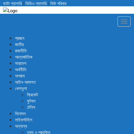
ফটো গ্যালারি
|
ভিডিও গ্যালারি
|
ভিউ পরিবার
Togg
navig
প্রচ্ছদ
জাতীয়
রাজনীতি
আন্তর্জাতিক
সারাদেশ
অর্থনীতি
অপরাধ
আইন-আদালত
খেলাধুলা
ক্রিকেট
ফুটবল
টেনিস
বিনোদন
লাইফস্টাইল
অন্যান্য
তথ্য ও প্রযুক্তি