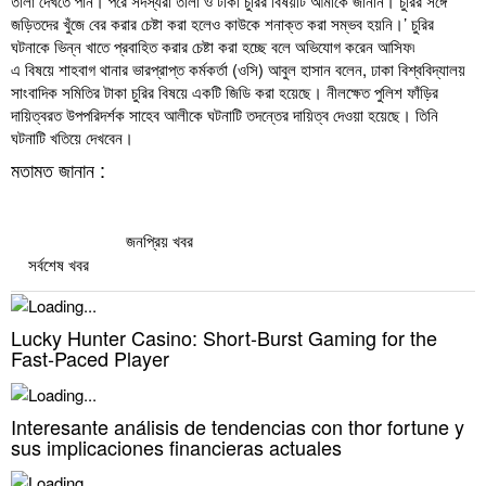
তালা দেখতে পান। পরে সদস্যরা তালা ও টাকা চুরির বিষয়টি আমাকে জানান। চুরির সঙ্গে
জড়িতদের খুঁজে বের করার চেষ্টা করা হলেও কাউকে শনাক্ত করা সম্ভব হয়নি।’ চুরির
ঘটনাকে ভিন্ন খাতে প্রবাহিত করার চেষ্টা করা হচ্ছে বলে অভিযোগ করেন আসিফ৷
এ বিষয়ে শাহবাগ থানার ভারপ্রাপ্ত কর্মকর্তা (ওসি) আবুল হাসান বলেন, ঢাকা বিশ্ববিদ্যালয়
সাংবাদিক সমিতির টাকা চুরির বিষয়ে একটি জিডি করা হয়েছে। নীলক্ষেত পুলিশ ফাঁড়ির
দায়িত্বরত উপপরিদর্শক সাহেব আলীকে ঘটনাটি তদন্তের দায়িত্ব দেওয়া হয়েছে। তিনি
ঘটনাটি খতিয়ে দেখবেন।
মতামত জানান :
জনপ্রিয় খবর
সর্বশেষ খবর
Lucky Hunter Casino: Short‑Burst Gaming for the
Fast‑Paced Player
Interesante análisis de tendencias con thor fortune y
sus implicaciones financieras actuales