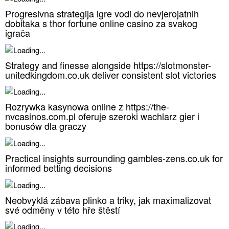
Progresivna strategija igre vodi do nevjerojatnih
dobitaka s thor fortune online casino za svakog
igrača
Strategy and finesse alongside https://slotmonster-
unitedkingdom.co.uk deliver consistent slot victories
Rozrywka kasynowa online z https://the-
nvcasinos.com.pl oferuje szeroki wachlarz gier i
bonusów dla graczy
Practical insights surrounding gambles-zens.co.uk for
informed betting decisions
Neobvyklá zábava plinko a triky, jak maximalizovat
své odměny v této hře štěstí