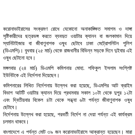
করোনাভাইরাসের সংক্রমণ রোধে যেকোনো অনাকাঙ্ক্ষিত সমাগম ও দাঙ্গা
সৃষ্টিকারীদের ছত্রভঙ্গ করতে ব্যবহৃত ওয়াটার ক্যানন বা জলকামান দিয়ে
স্যানিটাইজার বা জীবাণুনাশক ওষুধ ছেটাবে ঢাকা মেট্রোপলিটন পুলিশ
(ডিএমপি)। বুধবার (২৫ মার্চ) থেকে রাজধানীর বিভিন্ন সড়কে দিনে দুইবার এই
ওষুধ ছেটানো হবে।
মঙ্গলবার (২৪ মার্চ) ডিএমপি কমিশনার মোহা. শফিকুল ইসলাম সংশ্লিষ্ট
ইউনিটকে এই নির্দেশনা দিয়েছেন।
কমিশনারের লিখিত নির্দেশনায় উল্লেখ করা হয়েছে, ডিএমপির আট ক্রাইম
বিভাগ আটটি ওয়াটার ক্যানন দিয়ে প্রথমবার সকাল ১০টা থেকে দুপুর ১২টা
এবং দ্বিতীয়বার বিকেল ৪টা থেকে সন্ধ্যা ৬টা পর্যন্ত জীবাণুনাশক ওষুধ
ছেটাবে।
নির্দেশনায় উল্লেখ করা হয়েছে, পরবর্তী নির্দেশ না দেয়া পর্যন্ত এই কার্যক্রম
চলমান থাকবে।
বাংলাদেশে এ পর্যন্ত মোট ৩৯ জন করোনাভাইরাসে আক্রান্ত হয়েছেন। মারা