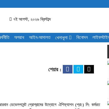
৭ই আগস্ট, ২০২৬ খ্রিস্টাব্দ
র্থনীতি
অপরাধ
আইন-আদালত
বিনোদন
লাইফস্টাই
খেলাধুলা
শেয়ার :
আরবান ডেভেলপমেন্ট প্রোগ্রামের উদ্যোগে ঐশিফ্যাশন (প্রা:) লি: কর্মরত