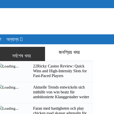
ল
অন্যান্য
জনপ্রিয় খবর
সর্বশেষ খবর
22Ricky Casino Review: Quick
Wins and High‑Intensity Slots for
Fast‑Paced Players
Aktuelle Trends entwickeln sich
mithilfe von win beatz für
ambitionierte Klanggestalter weiter
Faran med hastigheten och play
chicken road skapar adrenalin för