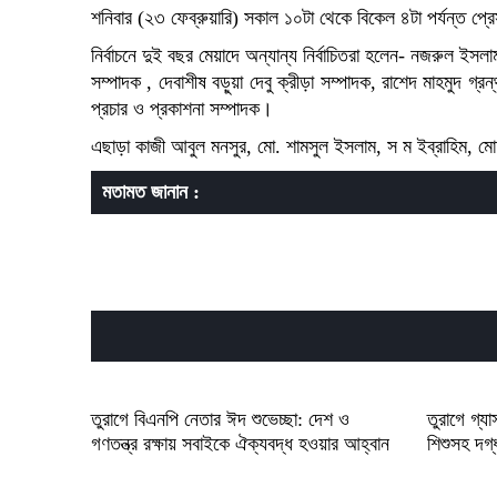
শনিবার (২৩ ফেব্রুয়ারি) সকাল ১০টা থেকে বিকেল ৪টা পর্যন্ত প্রে
নির্বাচনে দুই বছর মেয়াদে অন্যান্য নির্বাচিতরা হলেন- নজরুল ইসলা
সম্পাদক , দেবাশীষ বড়ুয়া দেবু ক্রীড়া সম্পাদক, রাশেদ মাহমুদ গ্
প্রচার ও প্রকাশনা সম্পাদক।
এছাড়া কাজী আবুল মনসুর, মো. শামসুল ইসলাম, স ম ইব্রাহিম, মোহাম্
মতামত জানান :
তুরাগে বিএনপি নেতার ঈদ শুভেচ্ছা: দেশ ও
তুরাগে গ্য
গণতন্ত্র রক্ষায় সবাইকে ঐক্যবদ্ধ হওয়ার আহ্বান
শিশুসহ দগ