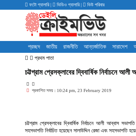
ফটো গ্যালারি
|
ভিডিও গ্যালারি
|
ভিউ পরিবার
প্রচ্ছদ
জাতীয়
রাজনীতি
আন্তর্জাতিক
সারাদেশ
অ
প্রথম পাতা
চট্টগ্রাম প্রেসক্লাবের দ্বিবার্ষিক নির্বাচনে আ
প্রকাশিত সময় : 10:24 pm, 23 February 2019
চট্টগ্রাম প্রেসক্লাবের দ্বিবার্ষিক নির্বাচনে আলী আব্বাস সভাপ
সহসভাপতি নির্বাচিত হয়েছেন সালাউদ্দিন রেজা এবং সহসভাপতি হয়