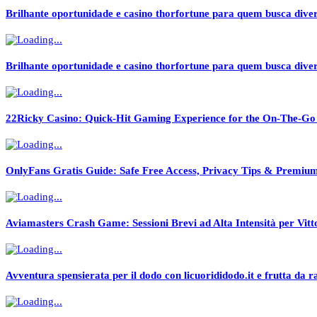
Brilhante oportunidade e casino thorfortune para quem busca diver
Brilhante oportunidade e casino thorfortune para quem busca diver
22Ricky Casino: Quick‑Hit Gaming Experience for the On‑The‑Go
OnlyFans Gratis Guide: Safe Free Access, Privacy Tips & Premiu
Aviamasters Crash Game: Sessioni Brevi ad Alta Intensità per Vitto
Avventura spensierata per il dodo con licuorididodo.it e frutta da 