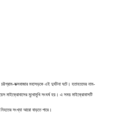
্টগ্রাম-কক্সবাজার মহাসড়কে এই দুর্ঘটনা ঘটে। হতাহতদের নাম-
হায়েস মাইক্রোবাসের মুখোমুখি সংঘর্ষ হয়। এ সময় মাইক্রোবাসটি
। নিহতের সংখ্যা আরো বাড়তে পারে।