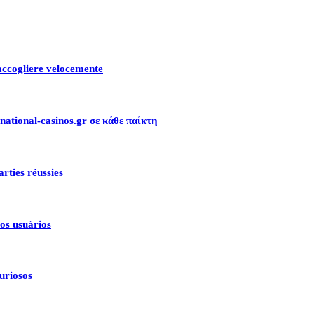
raccogliere velocemente
national-casinos.gr σε κάθε παίκτη
arties réussies
vos usuários
curiosos