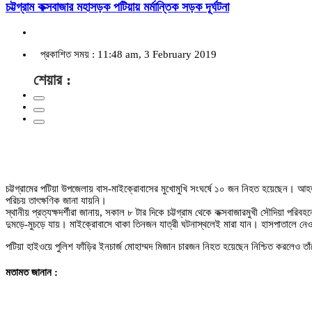
চট্টগ্রাম কক্সবাজার মহাসড়ক পটিয়ায় মর্মান্তিক সড়ক দূর্ঘটনা
প্রকাশিত সময় : 11:48 am, 3 February 2019
শেয়ার :
চট্টগ্রামের পটিয়া উপজেলায় বাস-মাইক্রোবাসের মুখোমুখি সংঘর্ষে ১০ জন নিহত হয়েছেন। 
পরিচয় তাৎক্ষণিক জানা যায়নি।
স্থানীয় প্রত্যক্ষদর্শীরা জানায়, সকাল ৮ টার দিকে চট্টগ্রাম থেকে কক্সবাজারমুখী সৌদিয়া
দুমড়ে-মুচড়ে যায়। মাইক্রোবাসে থাকা তিনজন যাত্রী ঘটনাস্থলেই মারা যান। হাসপাতালে 
পটিয়া হাইওয়ে পুলিশ ফাঁড়ির ইনচার্জ মোহাম্মদ মিজান চারজন নিহত হয়েছেন নিশ্চিত করলেও 
মতামত জানান :