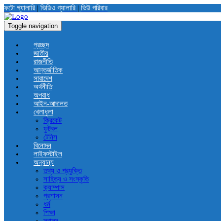
ফটো গ্যালারি
|
ভিডিও গ্যালারি
|
ভিউ পরিবার
Toggle navigation
প্রচ্ছদ
জাতীয়
রাজনীতি
আন্তর্জাতিক
সারাদেশ
অর্থনীতি
অপরাধ
আইন-আদালত
খেলাধুলা
ক্রিকেট
ফুটবল
টেনিস
বিনোদন
লাইফস্টাইল
অন্যান্য
তথ্য ও প্রযুক্তি
সাহিত্য ও সংস্কৃতি
ক্যাম্পাস
প্রশাসন
ধর্ম
শিক্ষা