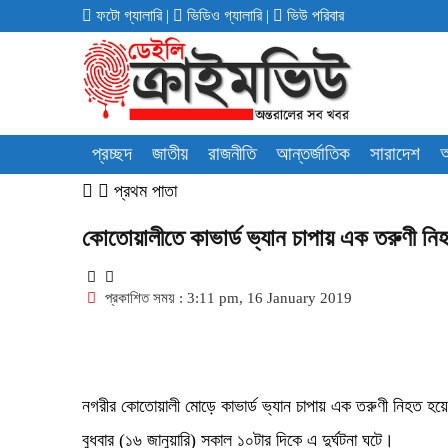
ফটো গ্যালারি
|
ভিডিও গ্যালারি
|
ভিউ পরিবার
প্রচ্ছদ
জাতীয়
রাজনীতি
আন্তর্জাতিক
সারাদেশ
অ
প্রথম পাতা
কোতোয়ালীতে কাভার্ড ভ্যান চাপায় এক তরুণী নি
প্রকাশিত সময় : 3:11 pm, 16 January 2019
নগরীর কোতোয়ালী মোড়ে কাভার্ড ভ্যান চাপায় এক তরুণী নিহত হ
বুধবার (১৬ জানুয়ারি) সকাল ১০টার দিকে এ দুর্ঘটনা ঘটে।