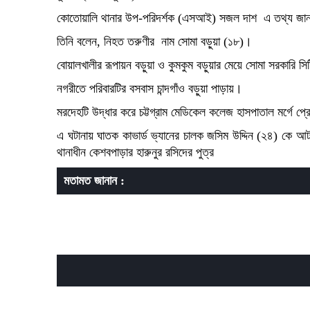
কোতোয়ালি থানার উপ-পরিদর্শক (এসআই) সজল দাশ এ তথ্য জা
তিনি বলেন, নিহত তরুণীর নাম সোমা বড়ুয়া (১৮)।
বোয়ালখালীর রূপায়ন বড়ুয়া ও কুমকুম বড়ুয়ার মেয়ে সোমা সরকারি সিটি
নগরীতে পরিবারটির বসবাস চান্দগাঁও বড়ুয়া পাড়ায়।
মরদেহটি উদ্ধার করে চট্টগ্রাম মেডিকেল কলেজ হাসপাতাল মর্গে প্
এ ঘটানায় ঘাতক কাভার্ড ভ্যানের চালক জসিম উদ্দিন (২৪) কে
থানাধীন কেশবপাড়ার হারুনুর রসিদের পুত্র
মতামত জানান :