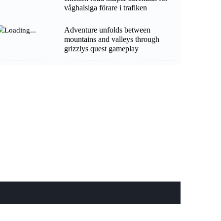
våghalsiga förare i trafiken
Adventure unfolds between
mountains and valleys through
grizzlys quest gameplay
Aktuelle_Alternativen_ohne_oasis_casino_für_sic
Glücksspiel_genie
Strategie_výher_a_casino_22bet_přináší_nové_m
36074938
Lattrait certain du casino en ligne
suisse pour une expérience de jeu
innovante et sécurisée
Auwin88 Online Casino: A
Quick‑Hit Playground for Fast‑Paced
Players
Avventura spensierata per il dodo