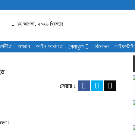
৭ই আগস্ট, ২০২৬ খ্রিস্টাব্দ
র্থনীতি
অপরাধ
আইন-আদালত
বিনোদন
লাইফস্টাই
খেলাধুলা
হত
শেয়ার :
য়েছেন।