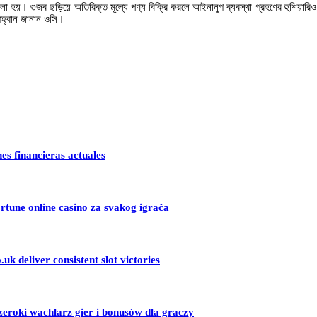
হয়। গুজব ছড়িয়ে অতিরিক্ত মূল্যে পণ্য বিক্রি করলে আইনানুগ ব্যবস্থা গ্রহণের হুশিয়ারিও প
 আহ্বান জানান ওসি।
nes financieras actuales
ortune online casino za svakog igrača
uk deliver consistent slot victories
zeroki wachlarz gier i bonusów dla graczy