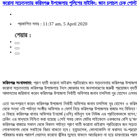
করোনা সচেতনতায় করিমগঞ্জ উপজেলায় পুলিশের মাইকিং; জান চলাচল চেক পোস্ট
প্রকাশিত সময় : 11:37 am, 5 April 2020
শেয়ার :
করিমগঞ্জ সংবাদদাতা:
প্রাণ ঘাতী করোনা ভাইরাস প্রতিরোধে জন সচেতনতায় করিমগঞ্জ উপজেলার বিভ
করোনা সচেতনতায় করিমগঞ্জ উপজেলায় টহল জোরদার সহ জনসাধারণের জরুরী প্রয়োজন ব্যতীত 
আদালতের জরিমানা করেন করিমগঞ্জ উপজেলা নির্বাহী অফিসার জনাব তসলিমা নুর হোসেন এসময
এতে অংশগ্রহণ করেন করিমগঞ্জ উপজেলা নির্বাহী অফিসার জনাব তসলিমা নুর হোসেন ও করিমগ
থেকে সন্ধা ৭টা পর্যান্ত সংঙ্গীয় অফিসার ও ফোর্স নিয়ে করিমগঞ্জ উপজেলার বাজার সহ বিভিন
এ বিষয়ে করিমগঞ্জ থানার অফিসার ইনচার্জ (ওসি) মমিনুল হক নিউজ এর প্রতিবেদককে বলেন,আ
চেকিং এর মাধ্যমে নিশ্চিত করা হয়েছে।সেই সময় কোন মোটর সাইকেলে একজনের বেশি দু’জন
করিমগঞ্জ বাজারে সকাল থেকে বিকাল পর্যান্ত প্রাণ ঘাতী করোনা ভাইরাস প্রতিরোধে জন সচে
লোকসমাগম থেকে সবাইকে বিরত থাকতে হবে। হ্যান্ডসেক, কোলাকোলি না করাসহ অ-প্রয়োজনে ঘ
পরিষ্কার করার পরামর্শ দেয়াসহ করোনা ঝুঁকির সন্দেহে থাকলে আতঙ্কিত না হয়ে ডাক্তারের পরামর