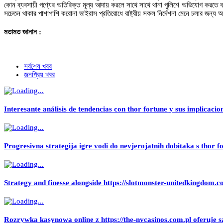
কোন ব্যবসায়ী পণ্যের অতিরিক্ত মূল্য আদায় করলে সাথে সাথে থানা পুলিশে অভিযোগ করতে বলা 
সচেতন থাকার পাশাপাশি করোনা ভাইরাস প্রতিরোধে রাষ্ট্রীয় সকল নির্দেশনা মেনে চলার জন্য
মতামত জানান :
সর্বশেষ খবর
জনপ্রিয় খবর
Interesante análisis de tendencias con thor fortune y sus implicacio
Progresivna strategija igre vodi do nevjerojatnih dobitaka s thor f
Strategy and finesse alongside https://slotmonster-unitedkingdom.co.
Rozrywka kasynowa online z https://the-nvcasinos.com.pl oferuje s