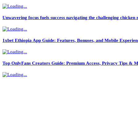
Unwavering focus fuels success navigating the challenging chicken 
1xbet Ethiopia App Guide: Features, Bonuses, and Mobile Experien
Top OnlyFans Creators Guide: Premium Access, Privacy Tips & M
Rocket Spin Casino: The High‑Intensity Slot Experience
সকল খবর
তুরাগে বিএনপি নেতার ঈদ শুভেচ্ছা: দেশ ও গণতন্ত্র রক্ষায় সবাইকে ঐক্যবদ্ধ হওয়ার আহ্বান