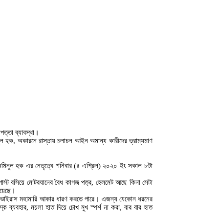
পত্তা ব্যাবস্থা।
ল হক, অকারনে রাস্তায় চলাচল আইন অমান্য কারীদের ভ্রাম্যমাণ
 মমিনুল হক এর নেতৃত্বে শনিবার (৪ এপ্রিল) ২০২০ ইং সকাল ৮টা
পোস্ট বসিয়ে মোটরযানের বৈধ কাগজ পত্র, হেলমেট আছে কিনা সেটা
হয়েছে।
রোনা ভাইরাস মহামারি আকার ধারণ করতে পারে। এজন্য যেকোন ধরনের
ব্যবহার, ময়লা হাত দিয়ে চোখ মুখ স্পর্শ না করা, বার বার হাত