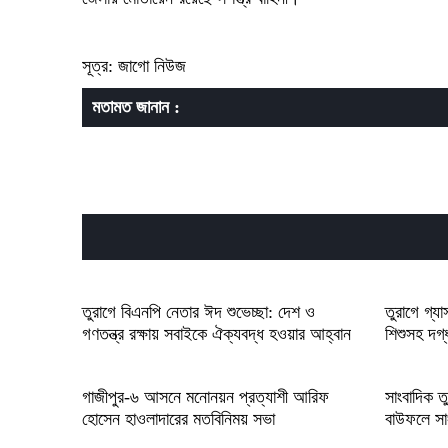
সূত্র: জাগো নিউজ
মতামত জানান :
তুরাগে বিএনপি নেতার ঈদ শুভেচ্ছা: দেশ ও
তুরাগে গ্য
গণতন্ত্র রক্ষায় সবাইকে ঐক্যবদ্ধ হওয়ার আহ্বান
শিশুসহ দগ
গাজীপুর-৬ আসনে মনোনয়ন প্রত্যাশী আরিফ
সাংবাদিক তু
হোসেন হাওলাদারের মতবিনিময় সভা
বাউফলে সা