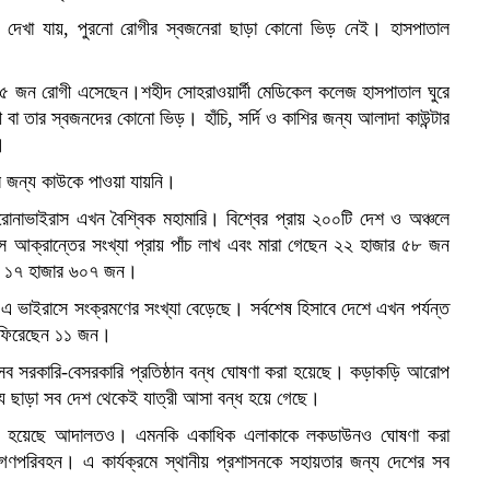
ে দেখা যায়, পুরনো রোগীর স্বজনেরা ছাড়া কোনো ভিড় নেই। হাসপাতাল
নে ৫ জন রোগী এসেছেন।শহীদ সোহরাওয়ার্দী মেডিকেল কলেজ হাসপাতাল ঘুরে
ী বা তার স্বজনদের কোনো ভিড়। হাঁচি, সর্দি ও কাশির জন্য আলাদা কাউন্টার
।
লার জন্য কাউকে পাওয়া যায়নি।
োনাভাইরাস এখন বৈশ্বিক মহামারি। বিশ্বের প্রায় ২০০টি দেশ ও অঞ্চলে
 আক্রান্তের সংখ্যা প্রায় পাঁচ লাখ এবং মারা গেছেন ২২ হাজার ৫৮ জন
াখ ১৭ হাজার ৬০৭ জন।
এ ভাইরাসে সংক্রমণের সংখ্যা বেড়েছে। সর্বশেষ হিসাবে দেশে এখন পর্যন্ত
ে ফিরেছেন ১১ জন।
 সব সরকারি-বেসরকারি প্রতিষ্ঠান বন্ধ ঘোষণা করা হয়েছে। কড়াকড়ি আরোপ
য ছাড়া সব দেশ থেকেই যাত্রী আসা বন্ধ হয়ে গেছে।
দেয়া হয়েছে আদালতও। এমনকি একাধিক এলাকাকে লকডাউনও ঘোষণা করা
গণপরিবহন। এ কার্যক্রমে স্থানীয় প্রশাসনকে সহায়তার জন্য দেশের সব