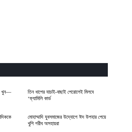
রী খুন—
তিন ধাপের যাচাই-বাছাই পেরোলেই মিলবে
‘ফ্যামিলি কার্ড
াদিককে
মোহাম্মাদি যুবসমাজের উদ্যোগে ঈদ উপহার পেয়ে
খুশি গরীব অসহায়রা