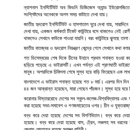
ন্যাশনাল ইনস্টিটিউট অব কিডনি ডিজিজেস অ্যান্ড ইউরোলজিত
সংশ্লিষ্টদের অনেককে অলস সময় কাটাতে দেখা যায়।
জাতীয় হৃদরোগ ইনস্টিটিউট ও হাসপাতাল ঘুরে দেখা যায়, সারাদি
দেখা যায়, একজন কর্মকর্তা টিকেট কাউন্টারে বসে থাকলেও নেই রোগ
থাকলেও সেখানে কাউকে পাওয়া যায়নি। বরং কাউন্টারে ঝুলছে তালা
জাতীয় বাতজ্বর ও হৃদরোগ নিয়ন্ত্রণ কেন্দ্রে গেলে সেখানে কথা ব
গত ডিসেম্বরের শেষ দিকে চীনের উহানে প্রথম শনাক্ত হওয়া কর
ছড়িয়ে পড়েছে এ ভাইরাসটি। এখন পর্যন্ত এই প্রাণঘাতী ভাইরাসে
মানুষ। অপরদিকে চিকিৎসা শেষে সুস্থ হয়ে বাড়ি ফিরেছেন এক ল
বাংলাদেশে এ ভাইরাস শনাক্ত হয়েছে গত ৮ মার্চ। এরপর দিন দিন 
৪৪ জন আক্রান্ত হয়েছেন, মারা গেছেন পাঁচজন। সুস্থ হয়ে ঘর
করোনার বিস্তাররোধে দেশের সব স্কুল-কলেজ-বিশ্ববিদ্যালয় এবং
করা হয়েছে সভা-সমাবেশ ও গণজমায়েতের ওপর। চীন ও যুক্তরাজ্
বন্ধ করে দেয়া হয়েছে দেশের সব বিপণিবিতান। বন্ধ করে 
হয়েছে। বন্ধ করে দেয়া হয়েছে বাস, ট্রেন, লঞ্চসহ সব ধরনের 
জেলায় মোতায়েন রয়েছে সশস্ত্র বাহিনী।