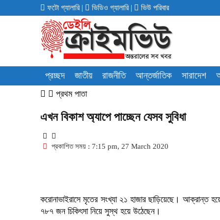
ফটো গ্যালারি
|
ভিডিও গ্যালারি
|
ভিউ পরিবার
প্রচ্ছদ
জাতীয়
রাজনীতি
আন্তর্জাতিক
সারাদেশ
অ
প্রথম পাতা
এখন বিকাশ অ্যাপে পাচ্ছেন যেসব সুবিধা
প্রকাশিত সময় : 7:15 pm, 27 March 2020
করোনাভাইরাসে মৃতের সংখ্যা ২১ হাজার ছাড়িয়েছে। আক্রান্ত হয়ে
৭৮৭ জন চিকিৎসা নিয়ে সুস্থ হয়ে উঠেছেন।