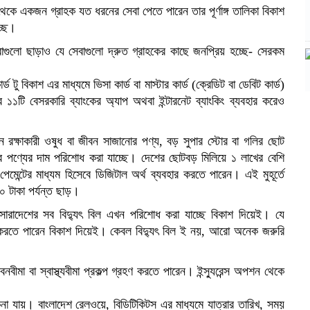
 থেকে একজন গ্রাহক যত ধরনের সেবা পেতে পারেন তার পূর্ণাঙ্গ তালিকা বিকাশ
্ছে।
েবাগুলো ছাড়াও যে সেবাগুলো দ্রুত গ্রাহকের কাছে জনপ্রিয় হচ্ছে- সেরকম
ু বিকাশ এর মাধ্যমে ভিসা কার্ড বা মাস্টার কার্ড (ক্রেডিট বা ডেবিট কার্ড)
১টি বেসরকারি ব্যাংকের অ্যাপ অথবা ইন্টারনেট ব্যাংকিং ব্যবহার করেও
ন রক্ষাকারী ওষুধ বা জীবন সাজানোর পণ্য, বড় সুপার স্টোর বা গলির ছোট
রে পণ্যের দাম পরিশোধ করা যাচ্ছে। দেশের ছোটবড় মিলিয়ে ১ লাখের বেশি
পেমেন্টের মাধ্যম হিসেবে ডিজিটাল অর্থ ব্যবহার করতে পারেন। এই মুহূর্তে
৫০ টাকা পর্যন্ত ছাড়।
সারাদেশের সব বিদ্যুৎ বিল এখন পরিশোধ করা যাচ্ছে বিকাশ দিয়েই। যে
্চিত করতে পারেন বিকাশ দিয়েই। কেবল বিদ্যুৎ বিল ই নয়, আরো অনেক জরুরি
মা বা স্বাস্থ্যবীমা প্রকল্প গ্রহণ করতে পারেন। ইন্স্যুরেন্স অপশন থেকে
।
কেনা যায়। বাংলাদেশ রেলওয়ে, বিডিটিকিটস এর মাধ্যমে যাত্রার তারিখ, সময়