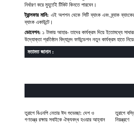
নির্ধারণ করে মুহূর্তেই টিকিট কিনতে পারবেন।
ট্রান্সফার মানি:
এই অপশন থেকে সিটি ব্যাংক এবং ব্র্যাক ব্যাংকে
ব্যাংক একাউন্টে।
ডোনেশন:
১ টাকায় আহার- তাদের কার্যক্রম দিয়ে ইতোমধ্যে সাধার
উদ্যোক্তা প্রতিষ্ঠান বিদ্যানন্দ ফাউন্ডেশন নতুন কার্যক্রম হাতে
মতামত জানান :
তুরাগে বিএনপি নেতার ঈদ শুভেচ্ছা: দেশ ও
তুরাগে বস্
গণতন্ত্র রক্ষায় সবাইকে ঐক্যবদ্ধ হওয়ার আহ্বান
নিয়ন্ত্রণে