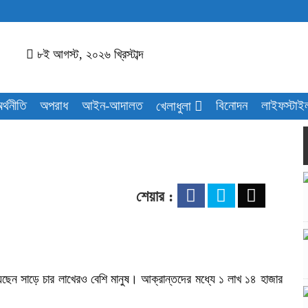
৮ই আগস্ট, ২০২৬ খ্রিস্টাব্দ
র্থনীতি
অপরাধ
আইন-আদালত
বিনোদন
লাইফস্টাই
খেলাধুলা
শেয়ার :
ছেন সাড়ে চার লাখেরও বেশি মানুষ। আক্রান্তদের মধ্যে ১ লাখ ১৪ হাজার