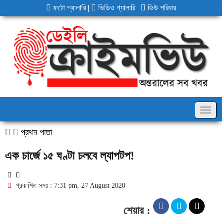
ফটো গ্যালারি
|
ভিডিও গ্যালারি
|
ভিউ পরিবার
Togg
navig
প্রথম পাতা
এক চার্জে ১৫ ঘণ্টা চলবে ল্যাপটপ!
প্রকাশিত সময় : 7:31 pm, 27 August 2020
শেয়ার :