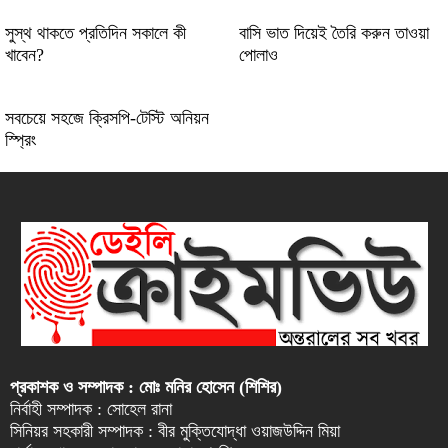
সুস্থ থাকতে প্রতিদিন সকালে কী
বাসি ভাত দিয়েই তৈরি করুন তাওয়া
খাবেন?
পোলাও
সবচেয়ে সহজে ক্রিসপি-টেস্টি অনিয়ন
স্প্রিং
প্রকাশক ও সম্পাদক : মোঃ মনির হোসেন (শিশির)
নির্বাহী সম্পাদক : সোহেল রানা
সিনিয়র সহকারী সম্পাদক : বীর মুক্তিযোদ্ধা ওয়াজউদ্দিন মিয়া