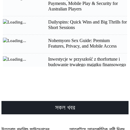
Payments, Mobile Play & Security for
Australian Players
Dailyspins: Quick Wins and Big Thrills for
Short Sessions
Nohemyoro Sex Guide: Premium
Features, Privacy, and Mobile Access
Inwestycje w przyszłość z thorfortune i
budowanie trwałego majątku finansowego
Authentiques opportunités de gains avec
thor fortune casino et stratégies
performantes
Szerencsevadászat és izgalmas
সকল খবর
nyeremények a no deposit thor fortune
világában mostantól elérhető
Mulighetene blomstrer med thorfortune og
উত্তরায় পথশিশু ফাউন্ডেশনের
আত্রাইয়ে আন্তর্জাতিক নারী দিবস